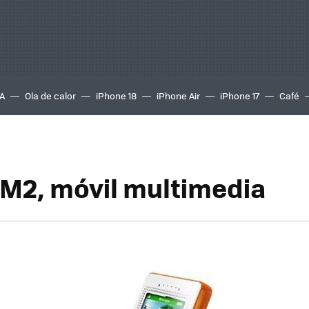
A
Ola de calor
iPhone 18
iPhone Air
iPhone 17
Café
M2, móvil multimedia