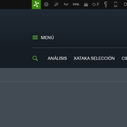
MENÚ
ANÁLISIS
XATAKA SELECCIÓN
CI