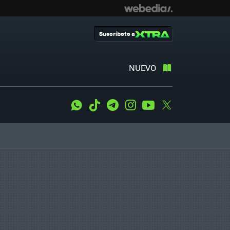
Suscríbete a
NUEVO
WhatsApp
Tiktok
Telegram
Instagram
Youtube
Twitter