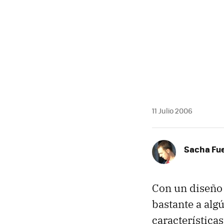
11 Julio 2006
Sacha Fu
Con un diseño 
bastante a alg
característica