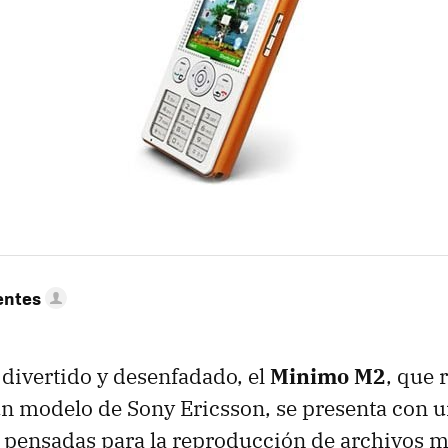
entes
divertido y desenfadado, el
Minimo M2
, que 
ún modelo de Sony Ericsson, se presenta con 
s pensadas para la reproducción de archivos 