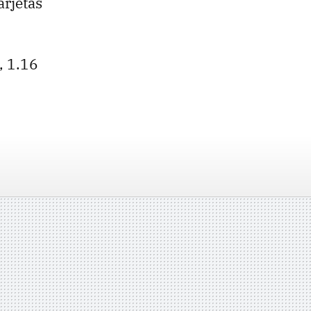
arjetas
, 1.16