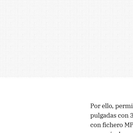
Por ello, perm
pulgadas con 3
con fichero MP