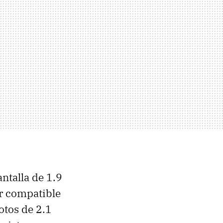
ntalla de 1.9
r compatible
otos de 2.1