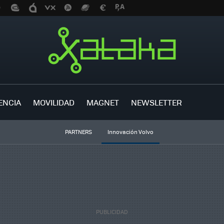
ENCIA
MOVILIDAD
MAGNET
NEWSLETTER
PARTNERS
Innovación Volvo