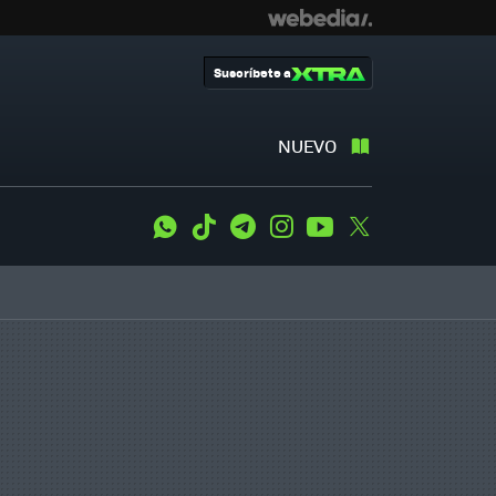
Suscríbete a
NUEVO
WhatsApp
Tiktok
Telegram
Instagram
Youtube
Twitter