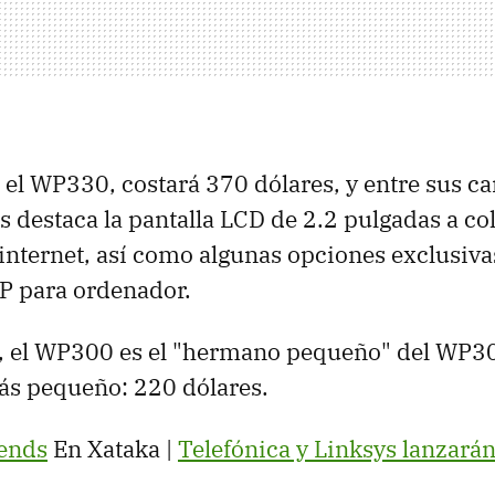
 el WP330, costará 370 dólares, y entre sus ca
 destaca la pantalla LCD de 2.2 pulgadas a co
internet, así como algunas opciones exclusiva
P para ordenador.
o, el WP300 es el "hermano pequeño" del WP
ás pequeño: 220 dólares.
rends
En Xataka |
Telefónica y Linksys lanzarán