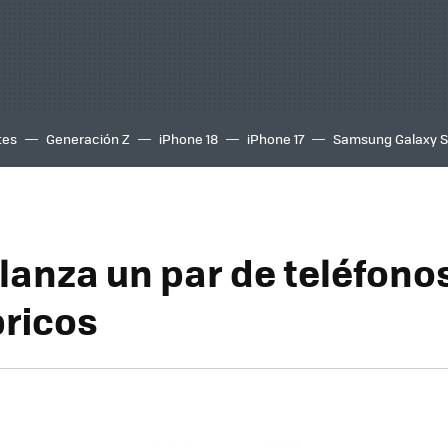
tes
Generación Z
iPhone 18
iPhone 17
Samsung Galaxy 
 lanza un par de teléfono
ricos