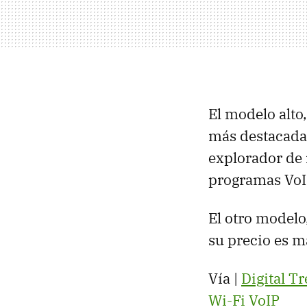
El modelo alto,
más destacadas
explorador de 
programas VoI
El otro model
su precio es m
Vía |
Digital T
Wi-Fi VoIP