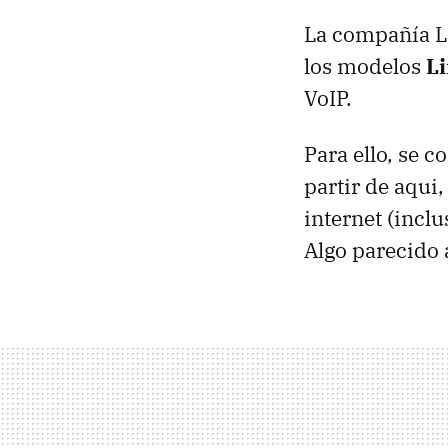
La compañía L
los modelos
L
VoIP.
Para ello, se c
partir de aqui
internet (incl
Algo parecido