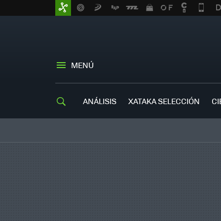
MENÚ
ANÁLISIS
XATAKA SELECCIÓN
CI