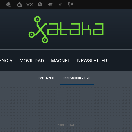
ENCIA
MOVILIDAD
MAGNET
NEWSLETTER
PARTNERS
Innovación Volvo