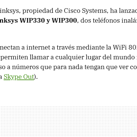
inksys, propiedad de Cisco Systems, ha lanza
inksys WIP330 y WIP300
, dos teléfonos ina
onectan a internet a través mediante la WiFi 80
, permiten llamar a cualquier lugar del mund
uso a números que para nada tengan que ver co
 a
Skype Out
).