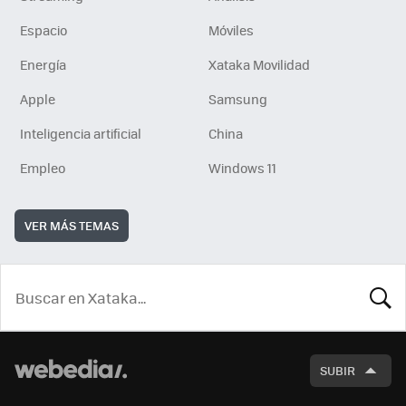
Espacio
Móviles
Energía
Xataka Movilidad
Apple
Samsung
Inteligencia artificial
China
Empleo
Windows 11
VER MÁS TEMAS
BUSCA
SUBIR