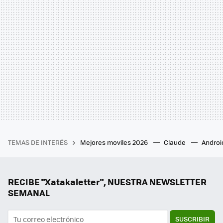
TEMAS DE INTERÉS
Mejores moviles 2026
Claude
Androi
RECIBE "Xatakaletter", NUESTRA NEWSLETTER
SEMANAL
SUSCRIBIR