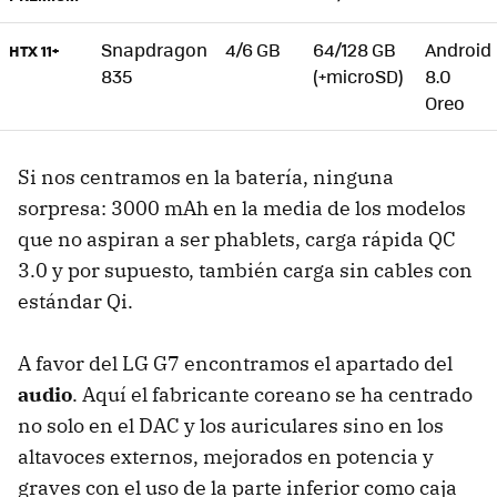
Snapdragon
4/6 GB
64/128 GB
Android
HTX 11+
835
(+microSD)
8.0
Oreo
Si nos centramos en la batería, ninguna
sorpresa: 3000 mAh en la media de los modelos
que no aspiran a ser phablets, carga rápida QC
3.0 y por supuesto, también carga sin cables con
estándar Qi.
A favor del LG G7 encontramos el apartado del
audio
. Aquí el fabricante coreano se ha centrado
no solo en el DAC y los auriculares sino en los
altavoces externos, mejorados en potencia y
graves con el uso de la parte inferior como caja