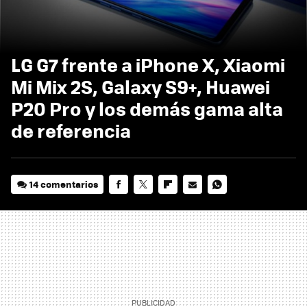
LG G7 frente a iPhone X, Xiaomi
Mi Mix 2S, Galaxy S9+, Huawei
P20 Pro y los demás gama alta
de referencia
14 comentarios
FACEBOOK
TWITTER
FLIPBOARD
E-
WHATSAPP
MAIL