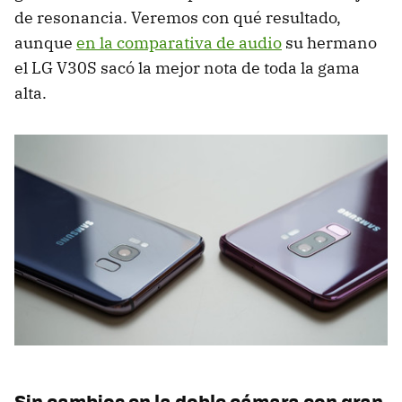
de resonancia. Veremos con qué resultado,
aunque
en la comparativa de audio
su hermano
el LG V30S sacó la mejor nota de toda la gama
alta.
Sin cambios en la doble cámara con gran