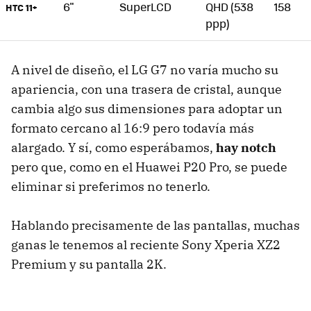
6"
SuperLCD
QHD (538
158
HTC 11+
ppp)
A nivel de diseño, el LG G7 no varía mucho su
apariencia, con una trasera de cristal, aunque
cambia algo sus dimensiones para adoptar un
formato cercano al 16:9 pero todavía más
alargado. Y sí, como esperábamos,
hay notch
pero que, como en el Huawei P20 Pro, se puede
eliminar si preferimos no tenerlo.
Hablando precisamente de las pantallas, muchas
ganas le tenemos al reciente Sony Xperia XZ2
Premium y su pantalla 2K.