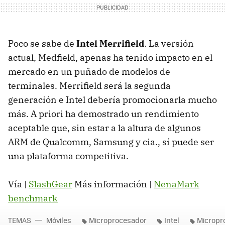
Poco se sabe de
Intel Merrifield
. La versión
actual, Medfield, apenas ha tenido impacto en el
mercado en un puñado de modelos de
terminales. Merrifield será la segunda
generación e Intel debería promocionarla mucho
más. A priori ha demostrado un rendimiento
aceptable que, sin estar a la altura de algunos
ARM de Qualcomm, Samsung y cia., sí puede ser
una plataforma competitiva.
Vía |
SlashGear
Más información |
NenaMark
benchmark
TEMAS
Móviles
Microprocesador
Intel
Micropr