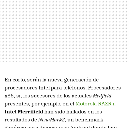
En corto, serán la nueva generación de
procesadores Intel para teléfonos. Procesadores
x86, sí, los sucesores de los actuales
Medfield
presentes, por ejemplo, en el
Motorola RAZR i
.
Intel Merrifield
han sido hallados en los
resultados de
NenaMark2
, un benchmark
genérico para dispositivos Android donde han