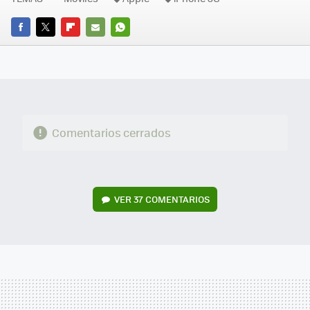
FACEBOOK
TWITTER
FLIPBOARD
E-
WHATSAPP
MAIL
Comentarios cerrados
VER
37 COMENTARIOS