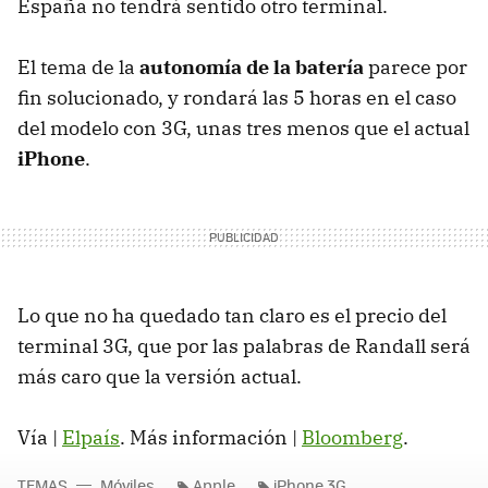
España no tendrá sentido otro terminal.
El tema de la
autonomía de la batería
parece por
fin solucionado, y rondará las 5 horas en el caso
del modelo con 3G, unas tres menos que el actual
iPhone
.
Lo que no ha quedado tan claro es el precio del
terminal 3G, que por las palabras de Randall será
más caro que la versión actual.
Vía |
Elpaís
. Más información |
Bloomberg
.
TEMAS
Móviles
Apple
iPhone 3G