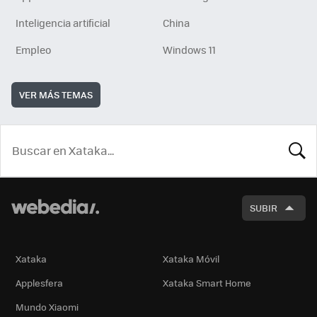
Inteligencia artificial
China
Empleo
Windows 11
VER MÁS TEMAS
BUSCA
SUBIR
Xataka
Xataka Móvil
Applesfera
Xataka Smart Home
Mundo Xiaomi