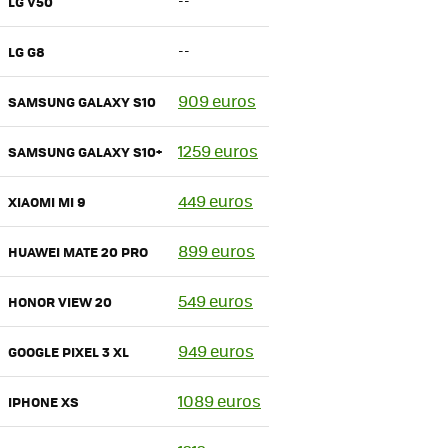
--
LG V50
--
LG G8
909 euros
SAMSUNG GALAXY S10
1259 euros
SAMSUNG GALAXY S10+
449 euros
XIAOMI MI 9
899 euros
HUAWEI MATE 20 PRO
549 euros
HONOR VIEW 20
949 euros
GOOGLE PIXEL 3 XL
1089 euros
IPHONE XS