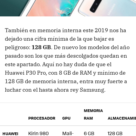
También en memoria interna este 2019 nos ha
dejado una cifra mínima de la que bajar es
peligroso:
128 GB
. De nuevo los modelos del año
pasado son los que más descolgados quedan en
este apartado. Aquí no hay duda de que el
Huawei P30 Pro, con 8 GB de RAM y mínimo de
128 GB de memoria interna, entra muy fuerte a
luchar con el hasta ahora rey Samsung.
MEMORIA
PROCESADOR
GPU
RAM
ALMACENAMI
Kirin 980
Mali-
6 GB
128 GB
HUAWEI