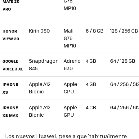
G76
MATE 20
MP10
PRO
Kirin 980
Mali-
6 / 8 GB
128 / 256 GB
HONOR
G76
VIEW 20
MP10
Snapdragon
Adreno
4 GB
64 / 128 GB
GOOGLE
845
630
PIXEL 3 XL
Apple A12
Apple
4 GB
64 / 256 / 51
IPHONE
Bionic
GPU
XS
Apple A12
Apple
4 GB
64 / 256 / 51
IPHONE
Bionic
GPU
XS MAX
Los nuevos Huawei, pese a que habitualmente