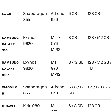
Snapdragon
Adreno
6 GB
128 GB
LG G8
855
630
Exynos
Mali-
8 GB
128 / 512 GB
SAMSUNG
9820
G76
GALAXY
MP12
S10
Exynos
Mali-
8 / 12 GB
128 / 512 GB /
SAMSUNG
9820
G76
TB
GALAXY
MP12
S10+
Snapdragon
Adreno
6 / 8 / 12
64 / 128 / 2
XIAOMI MI
855
640
GB
9
Kirin 980
Mali-
6 / 8 GB
128 GB
HUAWEI