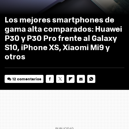
Los mejores smartphones de
gama alta comparados: Huawei
P30 y P30 Pro frente al Galaxy
S10, iPhone XS, Xiaomi Mi9 y
otros
12 comentarios
FACEBOOK
TWITTER
FLIPBOARD
E-
WHATSAPP
MAIL