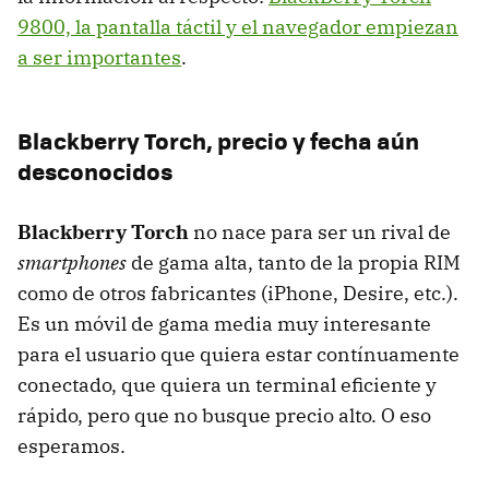
9800, la pantalla táctil y el navegador empiezan
a ser importantes
.
Blackberry Torch, precio y fecha aún
desconocidos
Blackberry Torch
no nace para ser un rival de
smartphones
de gama alta, tanto de la propia
RIM
como de otros fabricantes (iPhone, Desire, etc.).
Es un móvil de gama media muy interesante
para el usuario que quiera estar contínuamente
conectado, que quiera un terminal eficiente y
rápido, pero que no busque precio alto. O eso
esperamos.