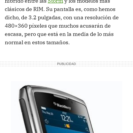
híbrido entre las
Storm
y los modelos más
clásicos de
RIM
. Su pantalla es, como hemos
dicho, de 3.2 pulgadas, con una resolución de
480×360 píxeles que muchos acusarán de
escasa, pero que está en la media de lo más
normal en estos tamaños.