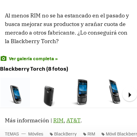
Al menos
RIM
no se ha estancado en el pasado y
busca mejorar sus productos y arañar cuota de
mercado a otros fabricante. ¿Lo conseguirá con
la Blackberry Torch?
Ver galería completa »
Blackberry Torch (8 fotos)
Ne
Más información |
RIM
,
AT&T
.
TEMAS
Móviles
BlackBerry
RIM
Móvil Blackber