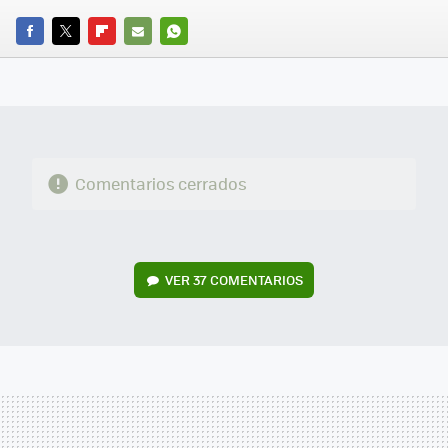
FACEBOOK
TWITTER
FLIPBOARD
E-
WHATSAPP
MAIL
Comentarios cerrados
VER
37 COMENTARIOS