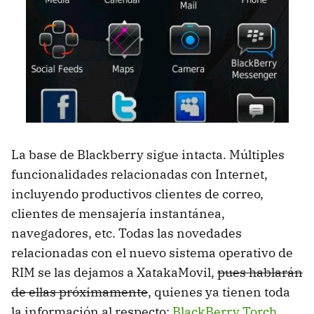
La base de Blackberry sigue intacta. Múltiples
funcionalidades relacionadas con Internet,
incluyendo productivos clientes de correo,
clientes de mensajería instantánea,
navegadores, etc. Todas las novedades
relacionadas con el nuevo sistema operativo de
RIM
se las dejamos a XatakaMovil,
pues hablarán
de ellas próximamente
, quienes ya tienen toda
la información al respecto:
BlackBerry Torch