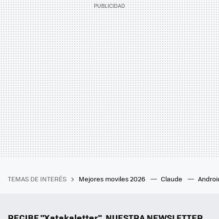
TEMAS DE INTERÉS
Mejores moviles 2026
Claude
Androi
RECIBE "Xatakaletter", NUESTRA NEWSLETTER