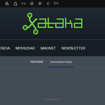
ENCIA
MOVILIDAD
MAGNET
NEWSLETTER
PARTNERS
Innovación Volvo