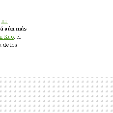
,
no
rá aún más
i Kuo
, el
 de los