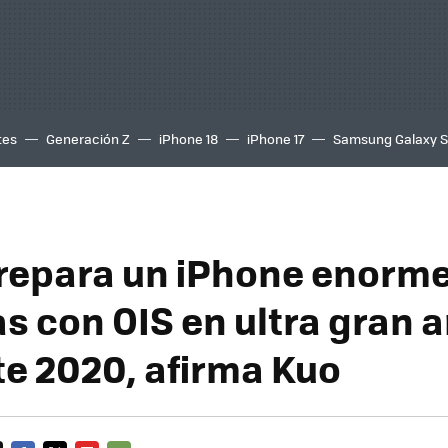
tes
Generación Z
iPhone 18
iPhone 17
Samsung Galaxy 
repara un iPhone enorme
s con OIS en ultra gran 
te 2020, afirma Kuo