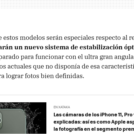
 estos modelos serán especiales respecto al r
arán un nuevo sistema de estabilización óp
parado para funcionar con el ultra gran angular
vos actuales que no disponía de esa característ
a lograr fotos bien definidas.
EN XATAKA
Las cámaras de los iPhone 11, Pro
explicadas: así es como Apple as
la fotografía en el segmento pr