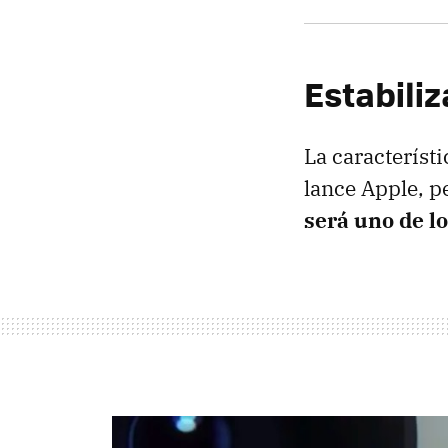
Estabili
La característi
lance Apple, p
será uno de l