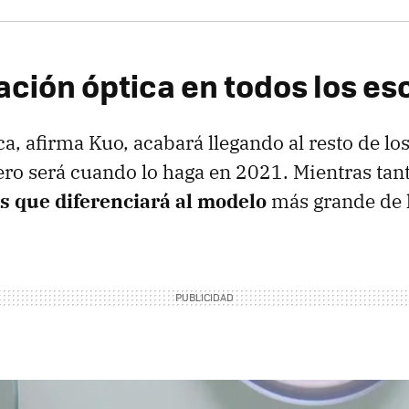
zación óptica en todos los e
ca, afirma Kuo, acabará llegando al resto de l
ero será cuando lo haga en 2021. Mientras tan
os que diferenciará al modelo
más grande de l