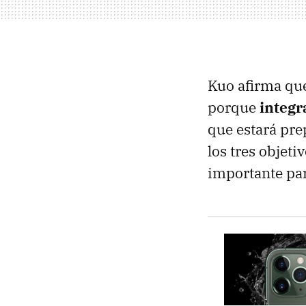
Kuo afirma que
porque
integr
que estará pre
los tres objeti
importante par