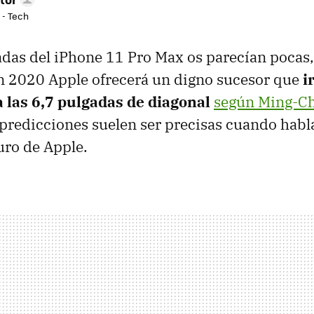
 - Tech
gadas del iPhone 11 Pro Max os parecían pocas
en 2020 Apple ofrecerá un digno sucesor que
i
 a las 6,7 pulgadas de diagonal
según Ming-Ch
 predicciones suelen ser precisas cuando habla
uro de Apple.