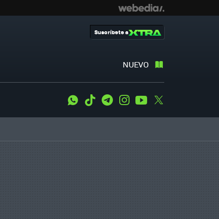
Suscríbete a
NUEVO
WhatsApp
Tiktok
Telegram
Instagram
Youtube
Twitter