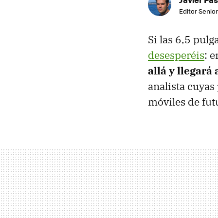
Editor Senior
Si las 6,5 pul
desesperéis
: 
allá y llegará
analista cuyas
móviles de fut