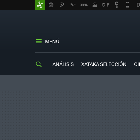
MENÚ
ANÁLISIS
XATAKA SELECCIÓN
CI