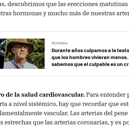
as, descubrimos que las erecciones matutina
tras hormonas y mucho más de nuestras arter
EN XATAKA
Durante años culpamos a la test
que los hombres vivieran menos.
sabemos que el culpable es un 
 de la salud cardiovascular.
Para entender 
ta a nivel sistémico, hay que recordar que es
mentalmente vascular. Las arterias del pene 
estrechas que las arterias coronarias, y es por