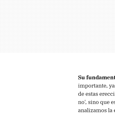
Su fundamen
importante, ya
de estas erecc
no', sino que 
analizamos la 