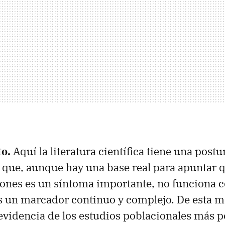
to.
Aquí la literatura científica tiene una post
 que, aunque hay una base real para apuntar q
iones es un síntoma importante, no funciona c
es un marcador continuo y complejo. De esta m
evidencia de los estudios poblacionales más p