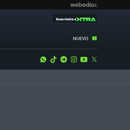
Suscríbete a
NUEVO
WhatsApp
Tiktok
Telegram
Instagram
Youtube
Twitter