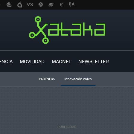
ENCIA
MOVILIDAD
MAGNET
NEWSLETTER
PARTNERS
Innovación Volvo