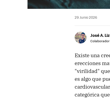
29 Junio 2026
José A. Li
Colaborador
Existe una cre
erecciones ma
"virilidad" qu
es algo que pu
cardiovascular
categórica que