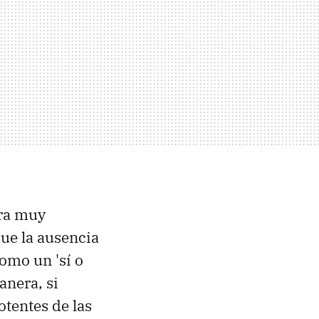
ura muy
ue la ausencia
omo un 'sí o
anera, si
otentes de las