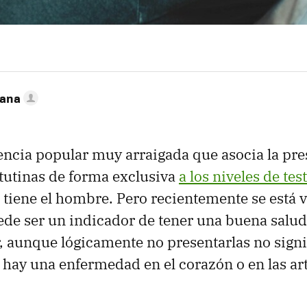
zana
encia popular muy arraigada que asocia la pre
tutinas de forma exclusiva
a los niveles de te
e tiene el hombre. Pero recientemente se está 
ede ser un indicador de tener una buena salud
, aunque lógicamente no presentarlas no sign
 hay una enfermedad en el corazón o en las ar