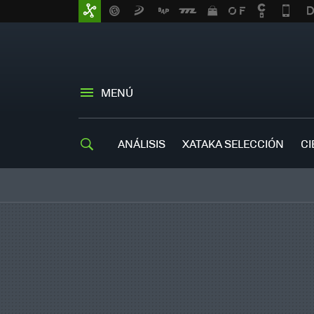
MENÚ
ANÁLISIS
XATAKA SELECCIÓN
CI