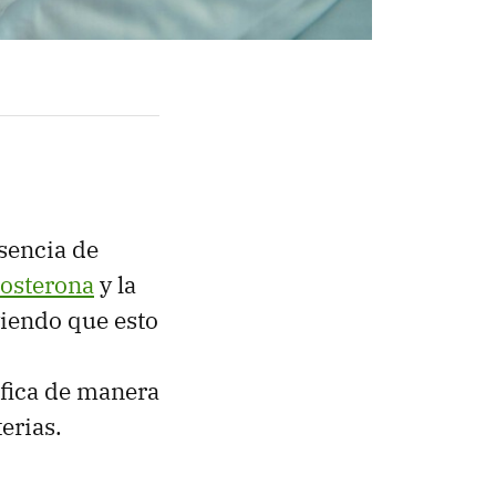
sencia de
stosterona
y la
viendo que esto
ifica de manera
terias.