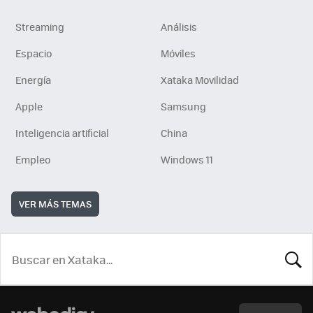
Streaming
Análisis
Espacio
Móviles
Energía
Xataka Movilidad
Apple
Samsung
Inteligencia artificial
China
Empleo
Windows 11
VER MÁS TEMAS
BUSCA