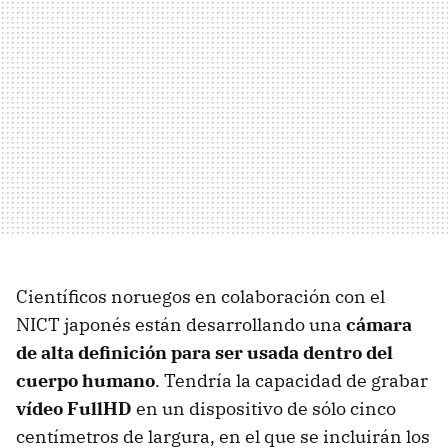
Científicos noruegos en colaboración con el
NICT
japonés están desarrollando una
cámara
de alta definición para ser usada dentro del
cuerpo humano
. Tendría la capacidad de grabar
vídeo FullHD
en un dispositivo de sólo cinco
centímetros de largura, en el que se incluirán los