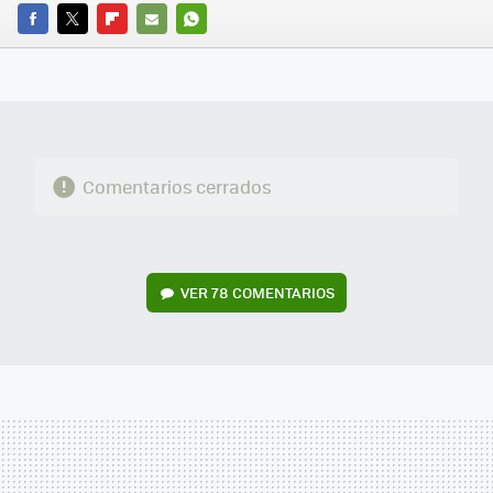
FACEBOOK
TWITTER
FLIPBOARD
E-
WHATSAPP
MAIL
Comentarios cerrados
VER
78 COMENTARIOS