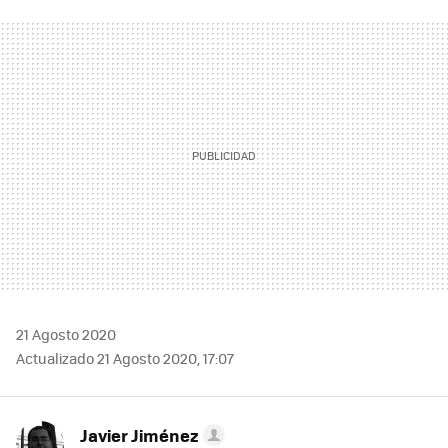
FACEBOOK
TWITTER
FLIPBOARD
E-
WHATSAPP
MAIL
21 Agosto 2020
Actualizado 21 Agosto 2020, 17:07
Javier Jiménez