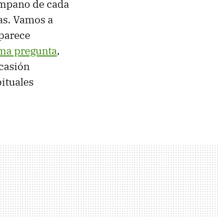
ímpano de cada
as. Vamos a
 parece
ma pregunta
,
ocasión
bituales