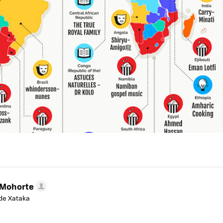
 Mohorte
de Xataka