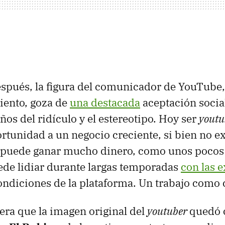
spués, la figura del comunicador de YouTube,
iento, goza de
una destacada
aceptación social
ños del ridículo y el estereotipo. Hoy ser
yout
rtunidad a un negocio creciente, si bien no e
 puede ganar mucho dinero, como unos pocos
de lidiar durante largas temporadas
con las e
ndiciones de la plataforma. Un trabajo como c
ra que la imagen original del
youtuber
quedó 