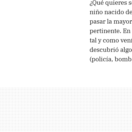
¿Qué quieres s
niño nacido de
pasar la mayor
pertinente. En
tal y como ven
descubrió algo 
(policía, bomb