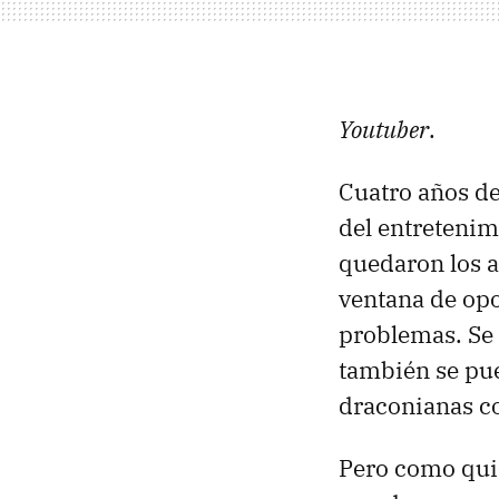
Youtuber
.
Cuatro años de
del entretenim
quedaron los a
ventana de opo
problemas. Se
también se pue
draconianas co
Pero como quie