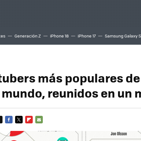
tes
Generación Z
iPhone 18
iPhone 17
Samsung Galaxy 
tubers más populares de
l mundo, reunidos en un
FACEBOOK
TWITTER
FLIPBOARD
E-
MAIL