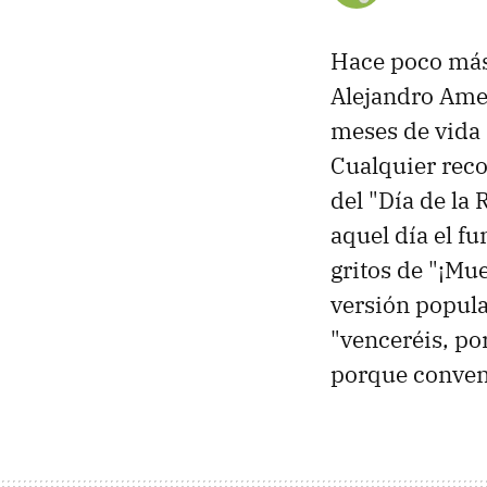
Hace poco más
Alejandro Ame
meses de vida
Cualquier reco
del "Día de la
aquel día el fu
gritos de "¡Mue
versión popula
"venceréis, po
porque convenc