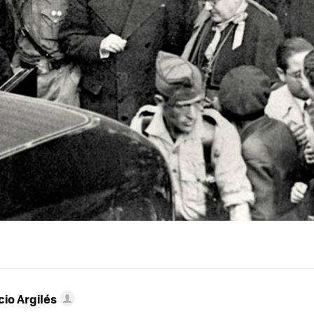
cio Argilés