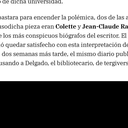
o de dicha universidad.
 bastara para encender la polémica, dos de las
susodicha pieza eran
Colette
y
Jean-Claude R
los más conspicuos biógrafos del escritor. E
ó quedar satisfecho con esta interpretación de
 dos semanas más tarde, el mismo diario pub
usando a Delgado, el bibliotecario, de tergiver