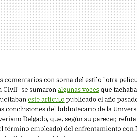
es comentarios con sorna del estilo "otra pelíc
a Civil" se sumaron
algunas voces
que tachaban
sucitaban
este artículo
publicado el año pasado
las conclusiones del bibliotecario de la Univer
eriano Delgado, que, según su parecer, refutan
 el término empleado) del enfrentamiento con 