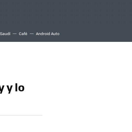
 Saudí
Café
Android Auto
 y lo