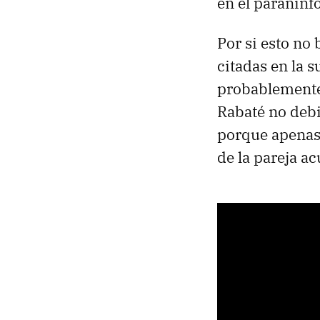
en el paraninf
Por si esto no
citadas en la 
probablemente 
Rabaté no debi
porque apenas
de la pareja ac