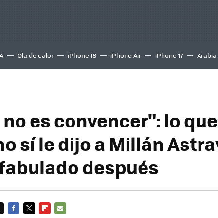
A
Ola de calor
iPhone 18
iPhone Air
iPhone 17
Arabia
 no es convencer": lo que
sí le dijo a Millán Astray
 fabulado después