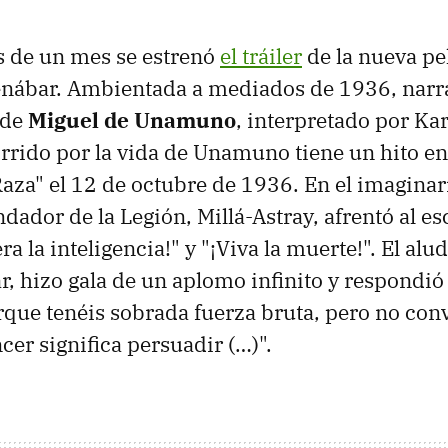
 de un mes se estrenó
el tráiler
de la nueva pe
nábar. Ambientada a mediados de 1936, narra
 de
Miguel de Unamuno
, interpretado por Kar
rrido por la vida de Unamuno tiene un hito en
 Raza" el 12 de octubre de 1936. En el imaginar
ndador de la Legión, Millá-Astray, afrentó al es
ra la inteligencia!" y "¡Viva la muerte!". El alu
r, hizo gala de un aplomo infinito y respondió
rque tenéis sobrada fuerza bruta, pero no con
er significa persuadir (…)".