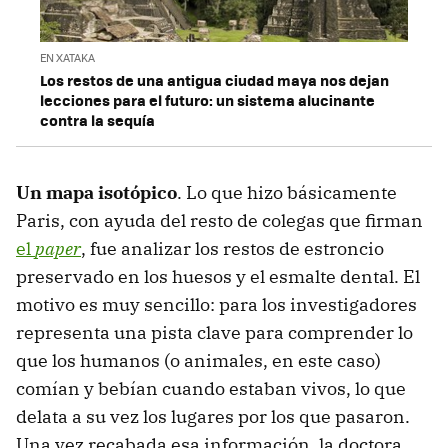
EN XATAKA
Los restos de una antigua ciudad maya nos dejan
lecciones para el futuro: un sistema alucinante
contra la sequía
Un mapa isotópico
. Lo que hizo básicamente
Paris, con ayuda del resto de colegas que firman
el
paper
, fue analizar los restos de estroncio
preservado en los huesos y el esmalte dental. El
motivo es muy sencillo: para los investigadores
representa una pista clave para comprender lo
que los humanos (o animales, en este caso)
comían y bebían cuando estaban vivos, lo que
delata a su vez los lugares por los que pasaron.
Una vez recabada esa información, la doctora