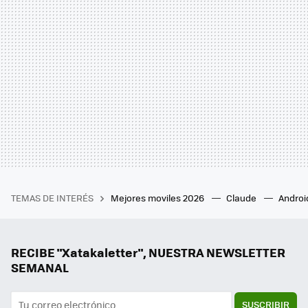
TEMAS DE INTERÉS
Mejores moviles 2026
Claude
Androi
RECIBE "Xatakaletter", NUESTRA NEWSLETTER
SEMANAL
SUSCRIBIR