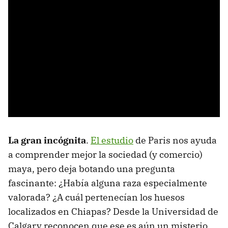
La gran incógnita
.
El estudio
de Paris nos ayuda
a comprender mejor la sociedad (y comercio)
maya, pero deja botando una pregunta
fascinante: ¿Había alguna raza especialmente
valorada? ¿A cuál pertenecían los huesos
localizados en Chiapas? Desde la Universidad de
Calgary reconocen que ese es aún un misterio