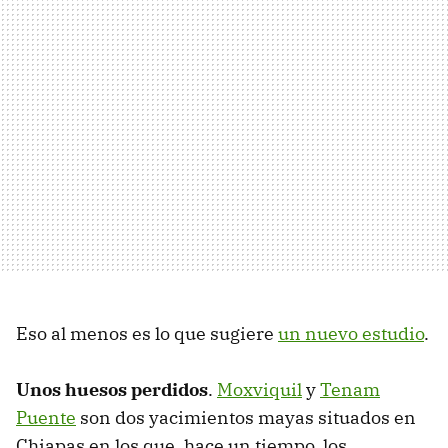
Eso al menos es lo que sugiere
un nuevo estudio
.
Unos huesos perdidos
.
Moxviquil
y
Tenam
Puente
son dos yacimientos mayas situados en
Chiapas en los que, hace un tiempo, los