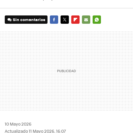
Sin comentarios
FACEBOOK
TWITTER
FLIPBOARD
E-
WHATSAPP
MAIL
10 Mayo 2026
Actualizado 11 Mayo 2026, 16:07