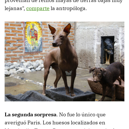
provenían de reinos mayas de tierras bajas muy
lejanas",
comparte
la antropóloga.
La segunda sorpresa
. No fue lo único que
averiguó Paris. Los huesos localizados en