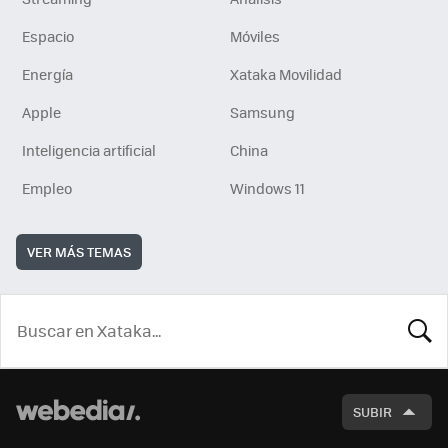
Espacio
Móviles
Energía
Xataka Movilidad
Apple
Samsung
Inteligencia artificial
China
Empleo
Windows 11
VER MÁS TEMAS
BUSCA
SUBIR