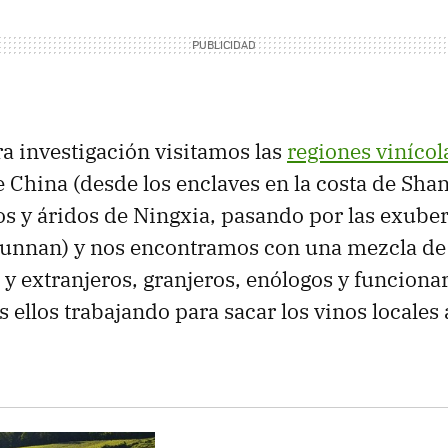
a investigación visitamos las
regiones vinícol
 China (desde los enclaves en la costa de Sha
os y áridos de Ningxia, pasando por las exube
unnan) y nos encontramos con una mezcla de
 y extranjeros, granjeros, enólogos y funcionar
s ellos trabajando para sacar los vinos locales