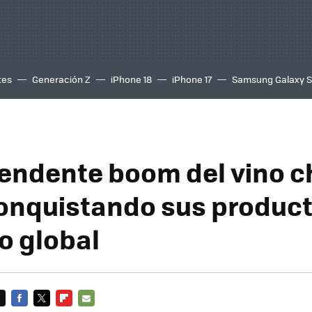
tes
Generación Z
iPhone 18
iPhone 17
Samsung Galaxy 
rendente boom del vino ch
onquistando sus product
 global