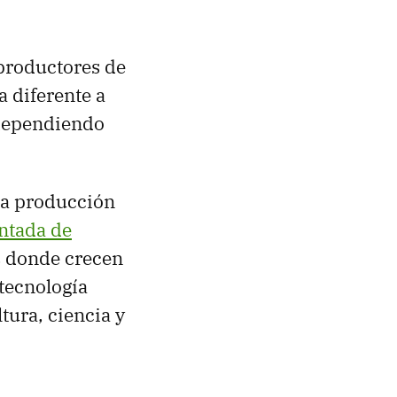
 productores de
a diferente a
 dependiendo
 la producción
ntada de
s donde crecen
 tecnología
tura, ciencia y