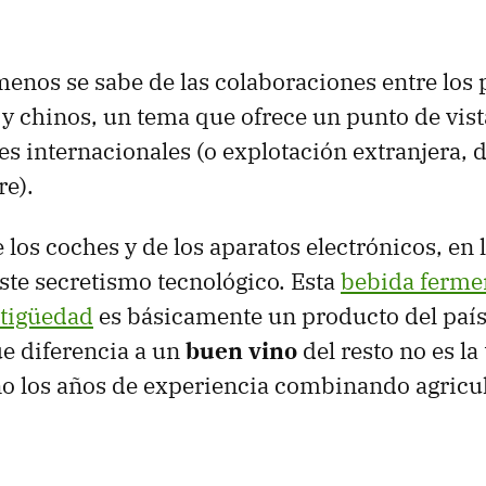
enos se sabe de las colaboraciones entre los
 y chinos, un tema que ofrece un punto de vist
des internacionales (o explotación extranjera,
re).
e los coches y de los aparatos electrónicos, en
iste secretismo tecnológico. Esta
bebida ferme
ntigüedad
es básicamente un producto del paí
ue diferencia a un
buen vino
del resto no es la
no los años de experiencia combinando agricul