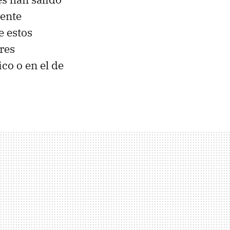
dente
 estos
res
co o en el de