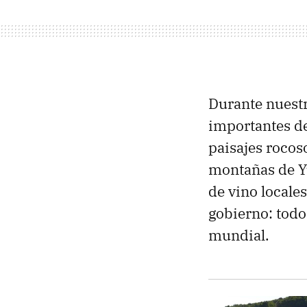
Durante nuestr
importantes de
paisajes rocos
montañas de Y
de vino locales
gobierno: todo
mundial.