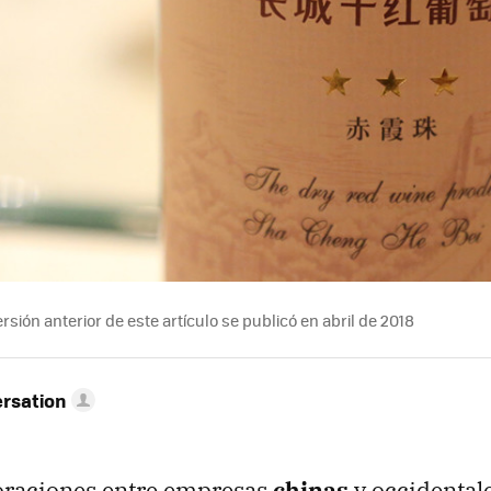
rsión anterior de este artículo se publicó en abril de 2018
rsation
oraciones entre empresas
chinas
y occidentale