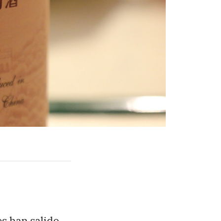
s han salido