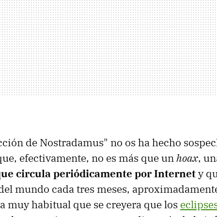
icción de Nostradamus" no os ha hecho sospec
ue, efectivamente, no es más que un
hoax
, un
que circula periódicamente por Internet
y qu
n del mundo cada tres meses, aproximadamente
a muy habitual que se creyera que los
eclipse