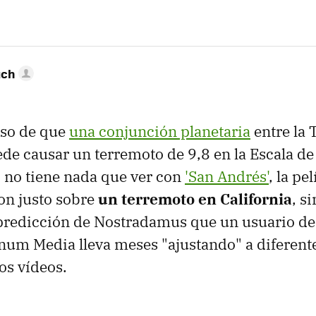
uch
eso de que
una conjunción planetaria
entre la 
de causar un terremoto de 9,8 en la Escala de
, no tiene nada que ver con
'San Andrés'
, la pe
n justo sobre
un terremoto en California
, s
a predicción de Nostradamus que un usuario d
num Media lleva meses "ajustando" a diferente
os vídeos.