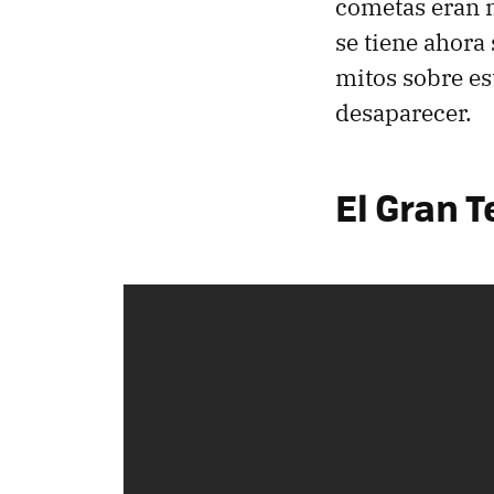
cometas eran m
se tiene ahora
mitos sobre es
desaparecer.
El Gran 