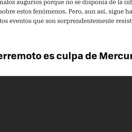
alos augurios porque no se disponía de la i
 sobre estos fenómenos. Pero, aun así, sigue h
tos eventos que son sorprendentemente resist
Terremoto es culpa de Mercu