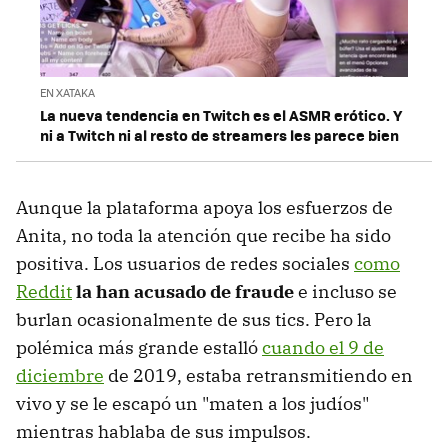
EN XATAKA
La nueva tendencia en Twitch es el ASMR erótico. Y
ni a Twitch ni al resto de streamers les parece bien
Aunque la plataforma apoya los esfuerzos de
Anita, no toda la atención que recibe ha sido
positiva. Los usuarios de redes sociales
como
Reddit
la han acusado de fraude
e incluso se
burlan ocasionalmente de sus tics. Pero la
polémica más grande estalló
cuando el 9 de
diciembre
de 2019, estaba retransmitiendo en
vivo y se le escapó un "maten a los judíos"
mientras hablaba de sus impulsos.