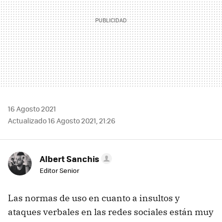
16 Agosto 2021
Actualizado 16 Agosto 2021, 21:26
Albert Sanchis
Editor Senior
Las normas de uso en cuanto a insultos y
ataques verbales en las redes sociales están muy