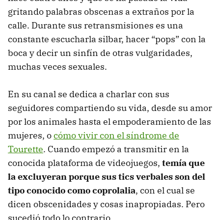
gritando palabras obscenas a extraños por la
calle. Durante sus retransmisiones es una
constante escucharla silbar, hacer “pops” con la
boca y decir un sinfín de otras vulgaridades,
muchas veces sexuales.
En su canal se dedica a charlar con sus
seguidores compartiendo su vida, desde su amor
por los animales hasta el empoderamiento de las
mujeres, o
cómo vivir con el síndrome de
Tourette
. Cuando empezó a transmitir en la
conocida plataforma de videojuegos,
temía que
la excluyeran porque sus tics verbales son del
tipo conocido como coprolalia
, con el cual se
dicen obscenidades y cosas inapropiadas. Pero
sucedió todo lo contrario.