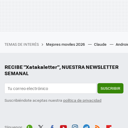
TEMAS DE INTERÉS
Mejores moviles 2026
Claude
Androi
RECIBE "Xatakaletter", NUESTRA NEWSLETTER
SEMANAL
SUSCRIBIR
Suscribiéndote aceptas nuestra
política de privacidad
Síguenos