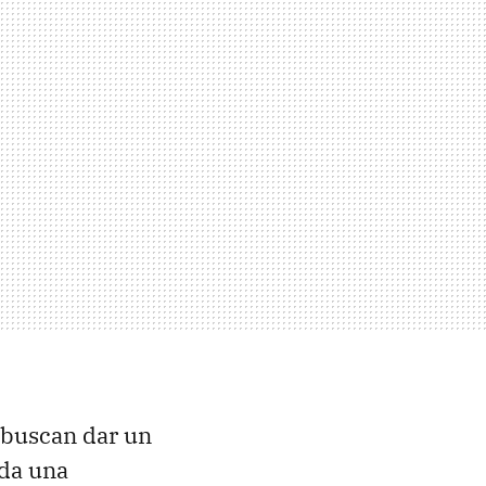
 buscan dar un
oda una