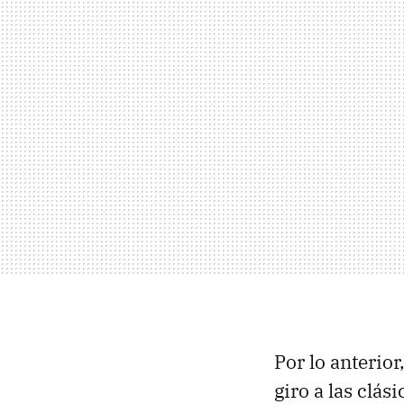
Por lo anterio
giro a las clás