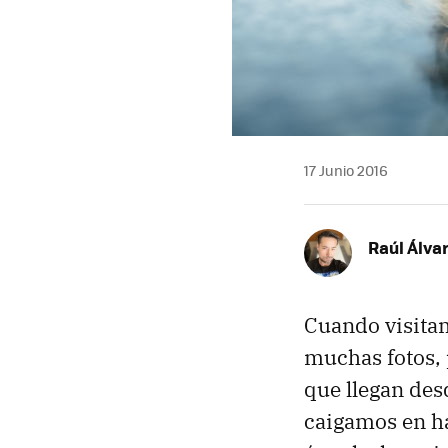
17 Junio 2016
Raúl Álva
Cuando visita
muchas fotos, 
que llegan des
caigamos en h