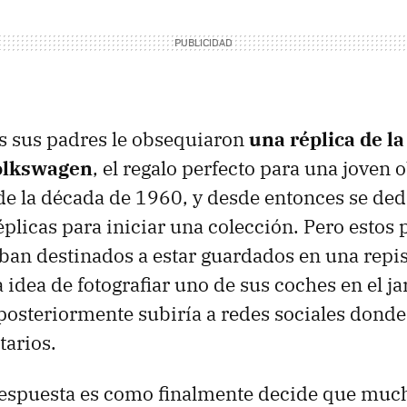
s sus padres le obsequiaron
una réplica de la
olkswagen
, el regalo perfecto para una joven
 de la década de 1960, y desde entonces se ded
éplicas para iniciar una colección. Pero estos
ban destinados a estar guardados en una repis
 idea de fotografiar uno de sus coches en el ja
 posteriormente subiría a redes sociales donde
arios.
respuesta es como finalmente decide que muc