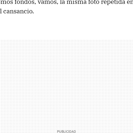
smos fondos, vamos, la misma foto repetida en
l cansancio.