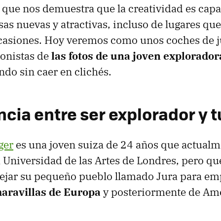
 que nos demuestra que la creatividad es capa
as nuevas y atractivas, incluso de lugares qu
ocasiones. Hoy veremos como unos coches de j
gonistas de
las fotos de una joven explorador
do sin caer en clichés.
ncia entre ser explorador y t
ger
es una joven suiza de 24 años que actualm
la Universidad de las Artes de Londres, pero qu
dejar su pequeño pueblo llamado Jura para em
maravillas de Europa
y posteriormente de Amé