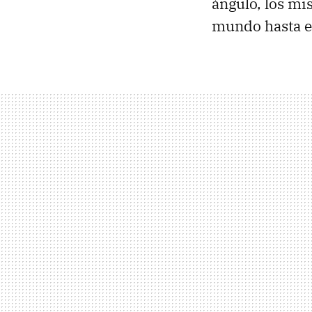
ángulo, los mi
mundo hasta e