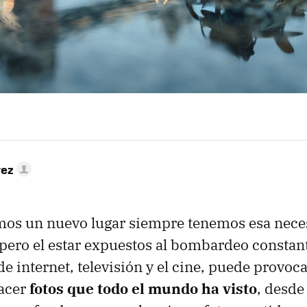
rez
mos un nuevo lugar siempre tenemos esa nece
pero el estar expuestos al bombardeo consta
de internet, televisión y el cine, puede provoc
acer
fotos que todo el mundo ha visto
, desde