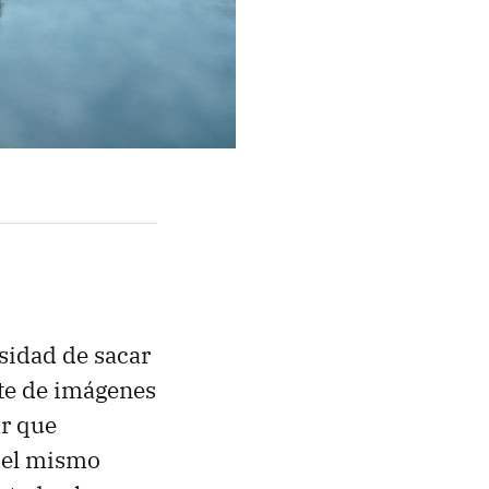
sidad de sacar
nte de imágenes
ar que
 el mismo