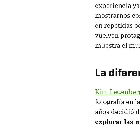
experiencia ya
mostrarnos cos
en repetidas 
vuelven prota
muestra el mun
La difere
Kim Leuenber
fotografía en 
años decidió 
explorar las 