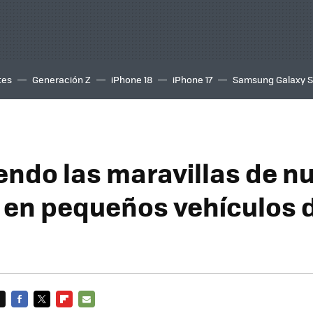
tes
Generación Z
iPhone 18
iPhone 17
Samsung Galaxy 
endo las maravillas de n
 en pequeños vehículos 