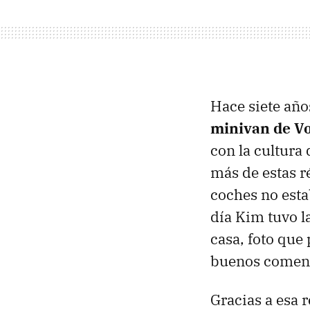
Hace siete año
minivan de V
con la cultura
más de estas r
coches no esta
día Kim tuvo la
casa, foto que
buenos coment
Gracias a esa 