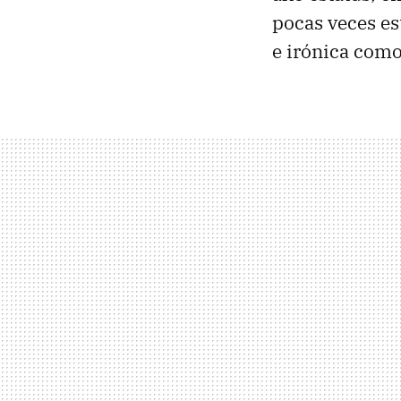
pocas veces es
e irónica com