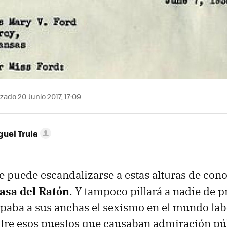
zado 20 Junio 2017, 17:09
guel Trula
ie puede escandalizarse a estas alturas de con
Casa del Ratón
. Y tampoco pillará a nadie de 
paba a sus anchas el sexismo en el mundo lab
entre esos puestos que causaban admiración pú