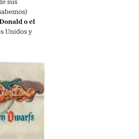
de sus
o sabemos)
Donald o el
os Unidos y