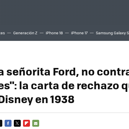
tes
Generación Z
iPhone 18
iPhone 17
Samsung Galaxy 
a señorita Ford, no cont
es": la carta de rechazo 
isney en 1938