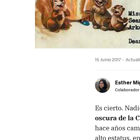
15 Junio 2017
Actuali
Esther Mi
Colaborador
Es cierto. Nad
oscura de la 
hace años cam
alto estatus, 