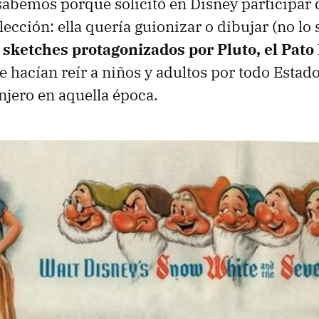
abemos porque solicitó en Disney participar 
lección: ella quería guionizar o dibujar (no l
s
sketches protagonizados por Pluto, el Pato 
 hacían reír a niños y adultos por todo Estad
anjero en aquella época.