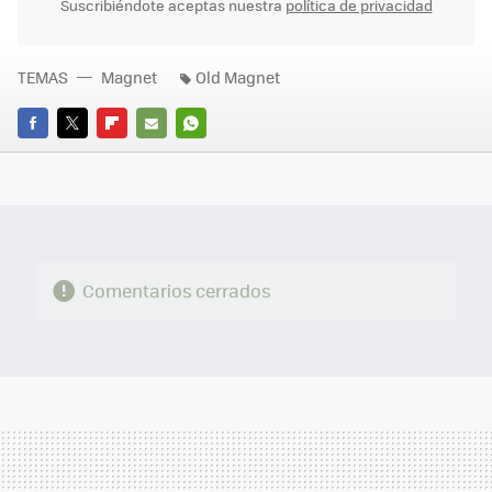
Suscribiéndote aceptas nuestra
política de privacidad
TEMAS
Magnet
Old Magnet
FACEBOOK
TWITTER
FLIPBOARD
E-
WHATSAPP
MAIL
Comentarios cerrados