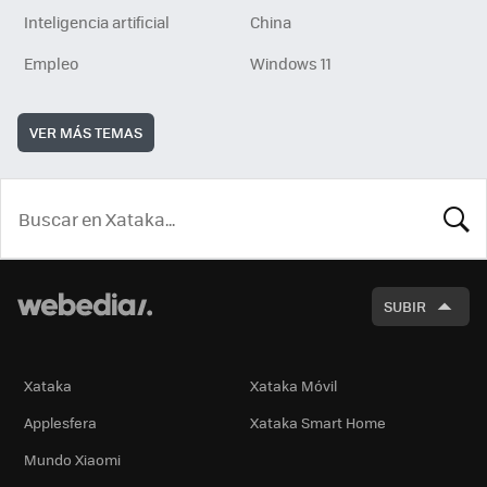
Inteligencia artificial
China
Empleo
Windows 11
VER MÁS TEMAS
BUSCA
SUBIR
Xataka
Xataka Móvil
Applesfera
Xataka Smart Home
Mundo Xiaomi