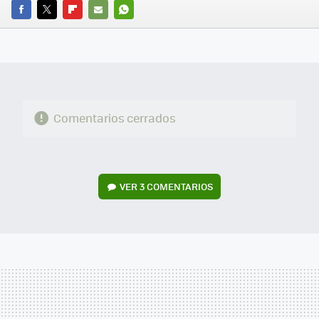
FACEBOOK
TWITTER
FLIPBOARD
E-
WHATSAPP
MAIL
Comentarios cerrados
VER
3 COMENTARIOS