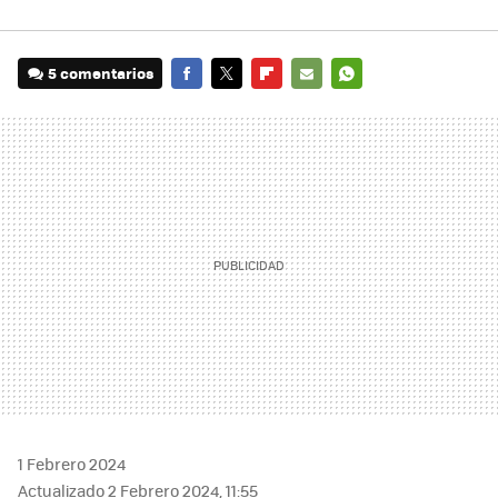
5 comentarios
FACEBOOK
TWITTER
FLIPBOARD
E-
WHATSAPP
MAIL
1 Febrero 2024
Actualizado 2 Febrero 2024, 11:55