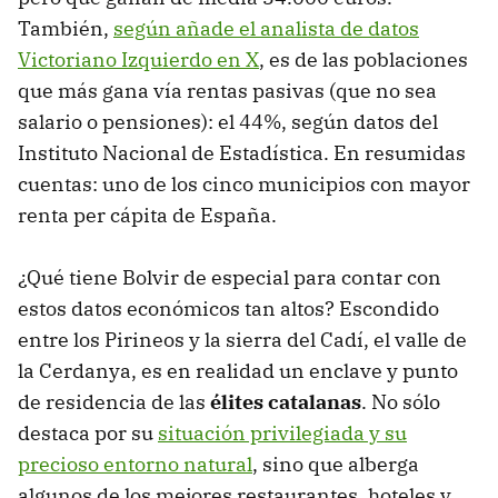
También,
según añade el analista de datos
Victoriano Izquierdo en X
, es de las poblaciones
que más gana vía rentas pasivas (que no sea
salario o pensiones): el 44%, según datos del
Instituto Nacional de Estadística. En resumidas
cuentas: uno de los cinco municipios con mayor
renta per cápita de España.
¿Qué tiene Bolvir de especial para contar con
estos datos económicos tan altos? Escondido
entre los Pirineos y la sierra del Cadí, el valle de
la Cerdanya, es en realidad un enclave y punto
de residencia de las
élites catalanas
. No sólo
destaca por su
situación privilegiada y su
precioso entorno natural
, sino que alberga
algunos de los mejores restaurantes, hoteles y