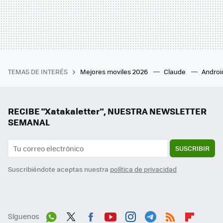
TEMAS DE INTERÉS
Mejores moviles 2026
Claude
Androi
RECIBE "Xatakaletter", NUESTRA NEWSLETTER
SEMANAL
SUSCRIBIR
Suscribiéndote aceptas nuestra
política de privacidad
Síguenos