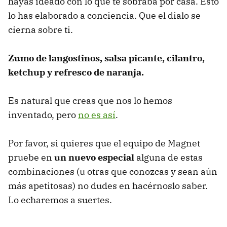
hayas ideado con lo que te sobraba por casa. Esto
lo has elaborado a conciencia. Que el dialo se
cierna sobre ti.
Zumo de langostinos, salsa picante, cilantro,
ketchup y refresco de naranja.
Es natural que creas que nos lo hemos
inventado, pero
no es así
.
Por favor, si quieres que el equipo de Magnet
pruebe en
un nuevo especial
alguna de estas
combinaciones (u otras que conozcas y sean aún
más apetitosas) no dudes en hacérnoslo saber.
Lo echaremos a suertes.