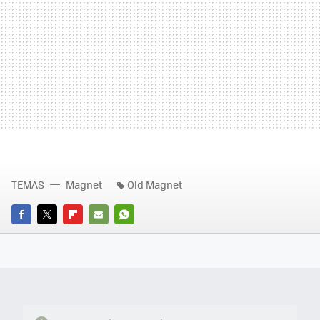
TEMAS
Magnet
Old Magnet
FACEBOOK
TWITTER
FLIPBOARD
E-
WHATSAPP
MAIL