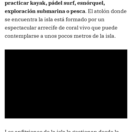
practicar kayak, pádel surf, esnórquel,
exploración submarina o pesca
. El atolón donde
se encuentra la isla está formado por un
espectacular arrecife de coral vivo que puede
contemplarse a unos pocos metros de la isla.
Los anfitriones de la isla la gestionan desde la