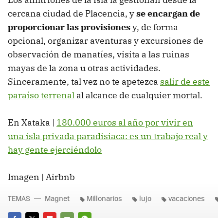
cercana ciudad de Placencia, y
se encargan de
proporcionar las provisiones
y, de forma
opcional, organizar aventuras y excursiones de
observación de manatíes, visita a las ruinas
mayas de la zona u otras actividades.
Sinceramente, tal vez no te apetezca
salir de este
paraíso terrenal
al alcance de cualquier mortal.
En Xataka |
180.000 euros al año por vivir en
una isla privada paradisiaca: es un trabajo real y
hay gente ejerciéndolo
Imagen | Airbnb
TEMAS
Magnet
Millonarios
lujo
vacaciones