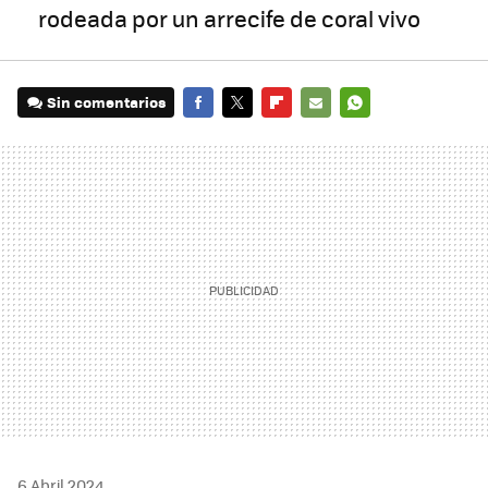
rodeada por un arrecife de coral vivo
Sin comentarios
FACEBOOK
TWITTER
FLIPBOARD
E-
WHATSAPP
MAIL
6 Abril 2024