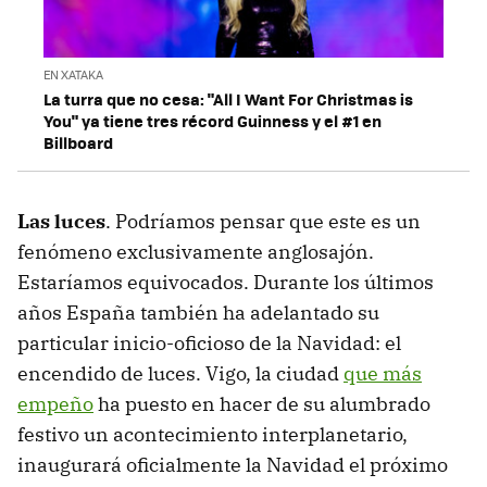
EN XATAKA
La turra que no cesa: "All I Want For Christmas is
You" ya tiene tres récord Guinness y el #1 en
Billboard
Las luces
. Podríamos pensar que este es un
fenómeno exclusivamente anglosajón.
Estaríamos equivocados. Durante los últimos
años España también ha adelantado su
particular inicio-oficioso de la Navidad: el
encendido de luces. Vigo, la ciudad
que más
empeño
ha puesto en hacer de su alumbrado
festivo un acontecimiento interplanetario,
inaugurará oficialmente la Navidad el próximo