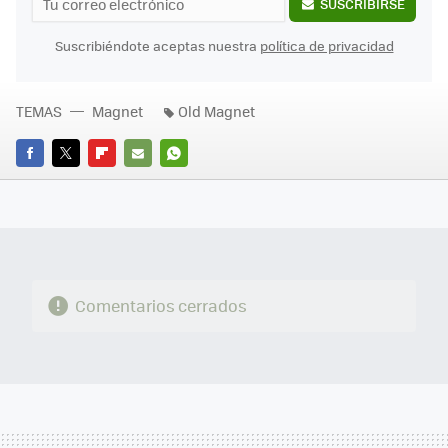
SUSCRIBIRSE
Suscribiéndote aceptas nuestra
política de privacidad
TEMAS
Magnet
Old Magnet
FACEBOOK
TWITTER
FLIPBOARD
E-
WHATSAPP
MAIL
Comentarios cerrados