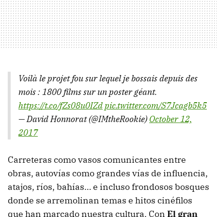
Voilà le projet fou sur lequel je bossais depuis des
mois : 1800 films sur un poster géant.
https://t.co/fZs08u0IZd
pic.twitter.com/S7Jcagb5k5
— David Honnorat (@IMtheRookie)
October 12,
2017
Carreteras como vasos comunicantes entre
obras, autovías como grandes vías de influencia,
atajos, ríos, bahías… e incluso frondosos bosques
donde se arremolinan temas e hitos cinéfilos
que han marcado nuestra cultura. Con
El gran