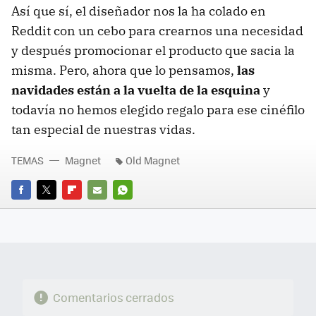
Así que sí, el diseñador nos la ha colado en
Reddit con un cebo para crearnos una necesidad
y después promocionar el producto que sacia la
misma. Pero, ahora que lo pensamos,
las
navidades están a la vuelta de la esquina
y
todavía no hemos elegido regalo para ese cinéfilo
tan especial de nuestras vidas.
TEMAS
Magnet
Old Magnet
FACEBOOK
TWITTER
FLIPBOARD
E-
WHATSAPP
MAIL
Comentarios cerrados