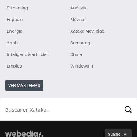
Streaming
Análisis
Espacio
Móviles
Energía
Xataka Movilidad
Apple
Samsung
Inteligencia artificial
China
Empleo
Windows 11
VER MÁS TEMAS
BUSCA
SUBIR