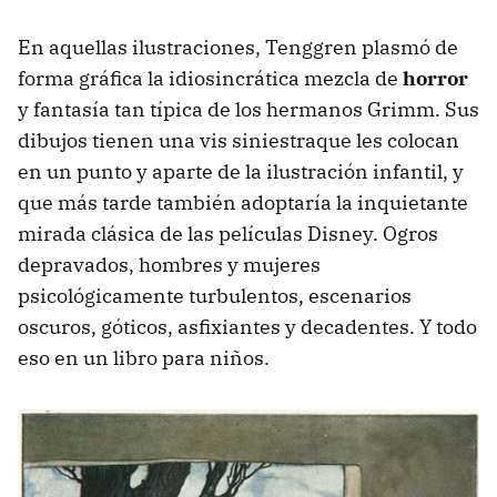
En aquellas ilustraciones, Tenggren plasmó de
forma gráfica la idiosincrática mezcla de
horror
y fantasía tan típica de los hermanos Grimm. Sus
dibujos tienen una vis siniestraque les colocan
en un punto y aparte de la ilustración infantil, y
que más tarde también adoptaría la inquietante
mirada clásica de las películas Disney. Ogros
depravados, hombres y mujeres
psicológicamente turbulentos, escenarios
oscuros, góticos, asfixiantes y decadentes. Y todo
eso en un libro para niños.