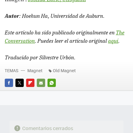
Autor
: Hoehun Ha, Universidad de Auburn.
Este artículo ha sido publicado originalmente en
The
Conversation
. Puedes leer el artículo original
aquí
.
Traducido por Silvestre Urbón.
TEMAS
Magnet
Old Magnet
FACEBOOK
TWITTER
FLIPBOARD
E-
WHATSAPP
MAIL
Comentarios cerrados