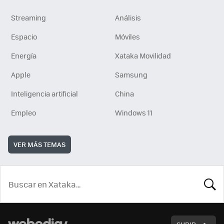
Streaming
Análisis
Espacio
Móviles
Energía
Xataka Movilidad
Apple
Samsung
Inteligencia artificial
China
Empleo
Windows 11
VER MÁS TEMAS
BUSCA