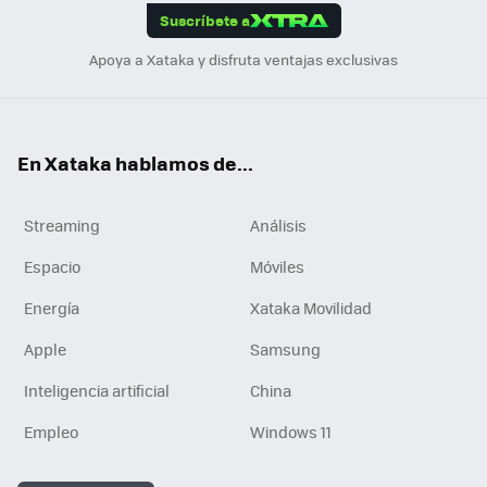
Suscríbete a
n
Apoya a Xataka y disfruta ventajas exclusivas
En Xataka hablamos de...
Streaming
Análisis
Espacio
Móviles
Energía
Xataka Movilidad
Apple
Samsung
Inteligencia artificial
China
Empleo
Windows 11