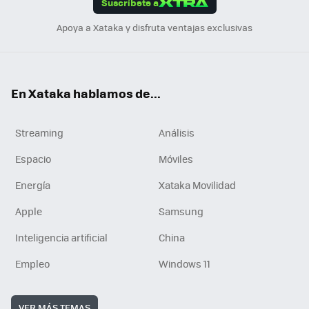
Suscríbete a
n
Apoya a Xataka y disfruta ventajas exclusivas
En Xataka hablamos de...
Streaming
Análisis
Espacio
Móviles
Energía
Xataka Movilidad
Apple
Samsung
Inteligencia artificial
China
Empleo
Windows 11
VER MÁS TEMAS