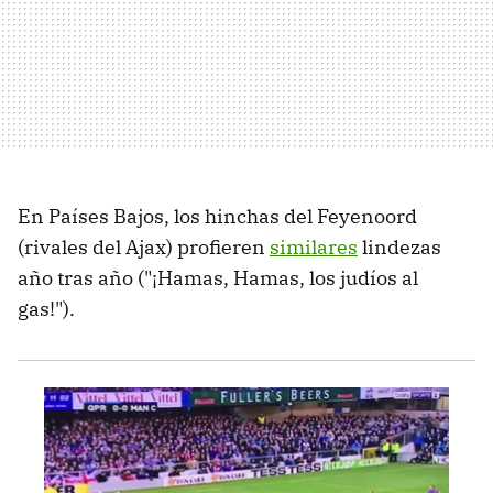
En Países Bajos, los hinchas del Feyenoord
(rivales del Ajax) profieren
similares
lindezas
año tras año ("¡Hamas, Hamas, los judíos al
gas!").