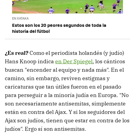
EN XATAKA
Estos son los 20 peores segundos de toda la
historia del fútbol
¿Es real?
Como el periodista holandés (y judío)
Hans Knoop indica
en Der Spiegel
, los cánticos
buscan "encender al equipo y nada más". En el
camino, sin embargo, reviven estigmas y
caricaturas que tan útiles fueron en el pasado
para perseguir a la minoría judía en Europa. "No
son necesariamente antisemitas, simplemente
están en contra del Ajax. Y si los seguidores del
Ajax son judíos, tienen que estar en contra de los
judíos". Ergo sí son antisemitas.