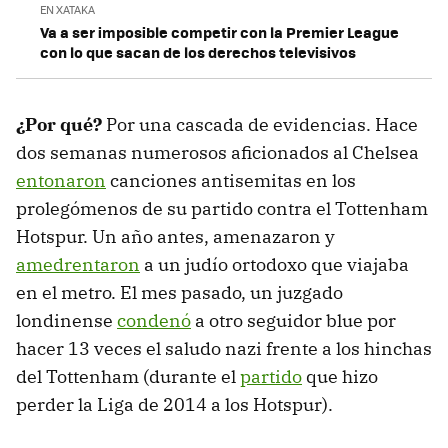
EN XATAKA
Va a ser imposible competir con la Premier League
con lo que sacan de los derechos televisivos
¿Por qué?
Por una cascada de evidencias. Hace
dos semanas numerosos aficionados al Chelsea
entonaron
canciones antisemitas en los
prolegómenos de su partido contra el Tottenham
Hotspur. Un año antes, amenazaron y
amedrentaron
a un judío ortodoxo que viajaba
en el metro. El mes pasado, un juzgado
londinense
condenó
a otro seguidor blue por
hacer 13 veces el saludo nazi frente a los hinchas
del Tottenham (durante el
partido
que hizo
perder la Liga de 2014 a los Hotspur).