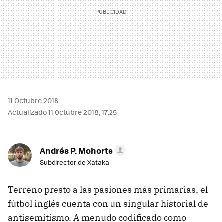
11 Octubre 2018
Actualizado 11 Octubre 2018, 17:25
Andrés P. Mohorte
Subdirector de Xataka
Terreno presto a las pasiones más primarias, el
fútbol inglés cuenta con un singular historial de
antisemitismo. A menudo codificado como