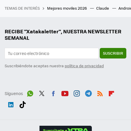
TEMAS DE INTERÉS
Mejores moviles 2026
Claude
Androi
RECIBE "Xatakaletter", NUESTRA NEWSLETTER
SEMANAL
SUSCRIBIR
Suscribiéndote aceptas nuestra
política de privacidad
Síguenos
Wh
Twit
Fac
You
Inst
Tele
RSS
Flip
ats
ter
ebo
tub
agr
gra
boa
Link
Tikt
App
ok
e
am
m
rd
edI
ok
Suscríbete a