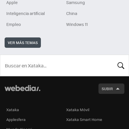
Apple
Samsung
Inteligencia artificial
China
Empleo
Windows 11
VER MÁS TEMAS
BUSCA
SUBIR
Xataka
Xataka Móvil
Applesfera
Xataka Smart Home