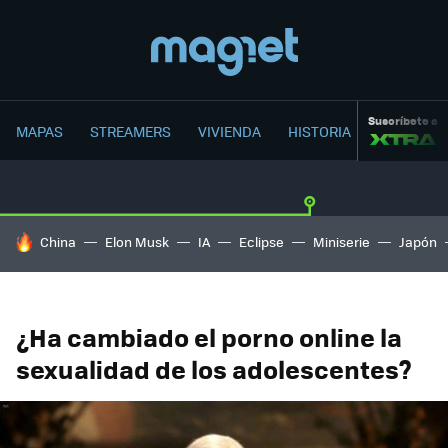
Suscríbete a
MAPAS
STREAMERS
VIVIENDA
HISTORIA
HOY SE HABLA DE
China
Elon Musk
IA
Eclipse
Miniserie
Japón
¿Ha cambiado el porno online la
sexualidad de los adolescentes?