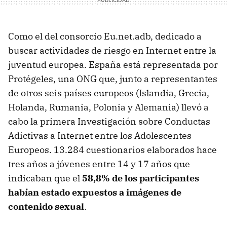
Como el del consorcio Eu.net.adb, dedicado a
buscar actividades de riesgo en Internet entre la
juventud europea. España está representada por
Protégeles, una ONG que, junto a representantes
de otros seis países europeos (Islandia, Grecia,
Holanda, Rumania, Polonia y Alemania) llevó a
cabo la primera Investigación sobre Conductas
Adictivas a Internet entre los Adolescentes
Europeos. 13.284 cuestionarios elaborados hace
tres años a jóvenes entre 14 y 17 años que
indicaban que el
58,8% de los participantes
habían estado expuestos a imágenes de
contenido sexual
.