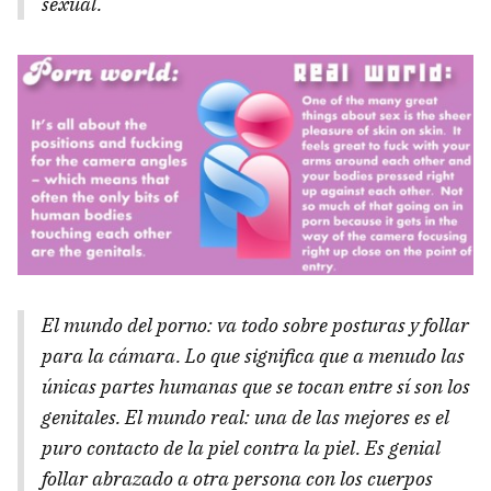
sexual.
El mundo del porno: va todo sobre posturas y follar
para la cámara. Lo que significa que a menudo las
únicas partes humanas que se tocan entre sí son los
genitales. El mundo real: una de las mejores es el
puro contacto de la piel contra la piel. Es genial
follar abrazado a otra persona con los cuerpos