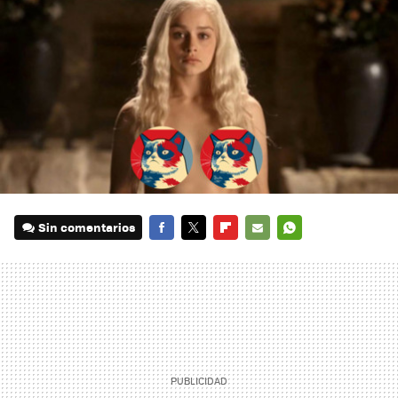
Sin comentarios
FACEBOOK
TWITTER
FLIPBOARD
E-
WHATSAPP
MAIL