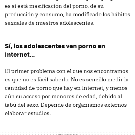
es si está masificación del porno, de su
producción y consumo, ha modificado los hábitos
sexuales de nuestros adolescentes.
Sí, los adolescentes ven porno en
Internet...
El primer problema con el que nos encontramos
es que no es fácil saberlo. No es sencillo medir la
cantidad de porno que hay en Internet, y menos
aún su acceso por menores de edad, debido al
tabú del sexo. Depende de organismos externos
elaborar estudios.