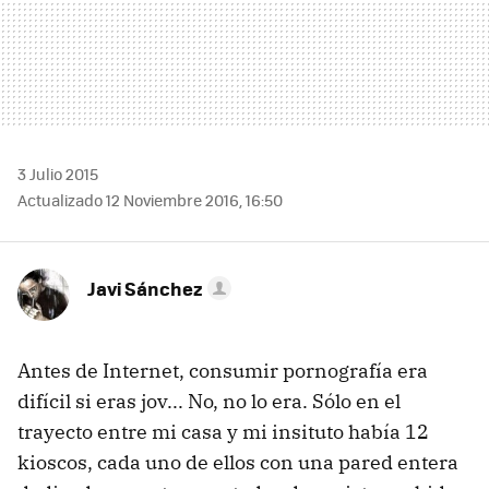
3 Julio 2015
Actualizado 12 Noviembre 2016, 16:50
Javi Sánchez
Antes de Internet, consumir pornografía era
difícil si eras jov... No, no lo era. Sólo en el
trayecto entre mi casa y mi insituto había 12
kioscos, cada uno de ellos con una pared entera