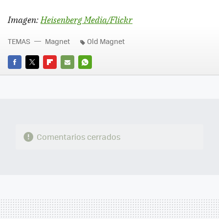
Imagen:
Heisenberg Media/Flickr
TEMAS
Magnet
Old Magnet
FACEBOOK
TWITTER
FLIPBOARD
E-
WHATSAPP
MAIL
Comentarios cerrados