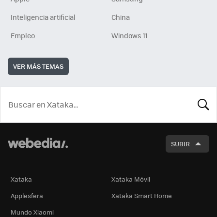
Inteligencia artificial
China
Empleo
Windows 11
VER MÁS TEMAS
BUSCA
SUBIR
Xataka
Xataka Móvil
Applesfera
Xataka Smart Home
Mundo Xiaomi