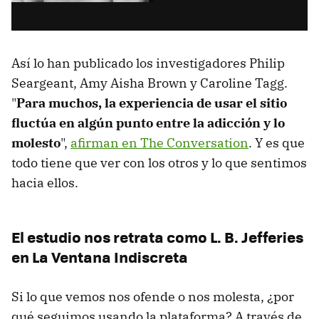
Así lo han publicado los investigadores Philip
Seargeant, Amy Aisha Brown y Caroline Tagg.
"
Para muchos, la experiencia de usar el sitio
fluctúa en algún punto entre la adicción y lo
molesto
",
afirman en The Conversation
. Y es que
todo tiene que ver con los otros y lo que sentimos
hacia ellos.
El estudio nos retrata como L. B. Jefferies
en La Ventana Indiscreta
Si lo que vemos nos ofende o nos molesta, ¿por
qué seguimos usando la plataforma? A través de