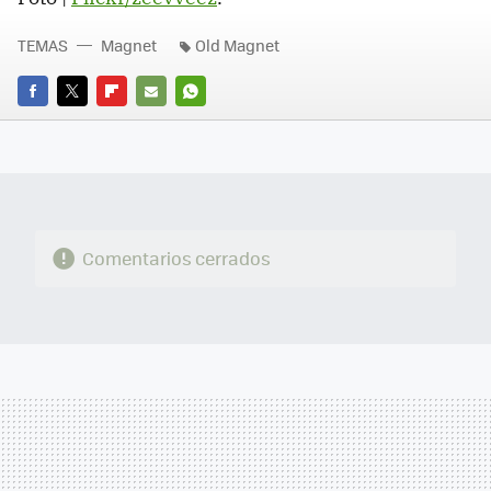
TEMAS
Magnet
Old Magnet
FACEBOOK
TWITTER
FLIPBOARD
E-
WHATSAPP
MAIL
Comentarios cerrados