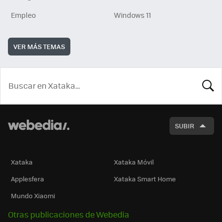
Empleo
Windows 11
VER MÁS TEMAS
BUSCA
SUBIR
Xataka
Xataka Móvil
Applesfera
Xataka Smart Home
Mundo Xiaomi
Otras publicaciones de Webedia