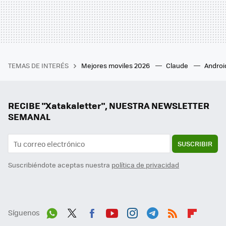
TEMAS DE INTERÉS
Mejores moviles 2026
Claude
Androi
RECIBE "Xatakaletter", NUESTRA NEWSLETTER
SEMANAL
SUSCRIBIR
Suscribiéndote aceptas nuestra
política de privacidad
Síguenos