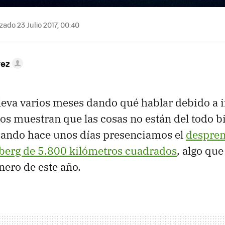
zado 23 Julio 2017, 00:40
rez
leva varios meses dando qué hablar debido a 
s muestran que las cosas no están del todo b
uando hace unos días presenciamos el
despren
berg de 5.800 kilómetros cuadrados
, algo que
nero de este año.