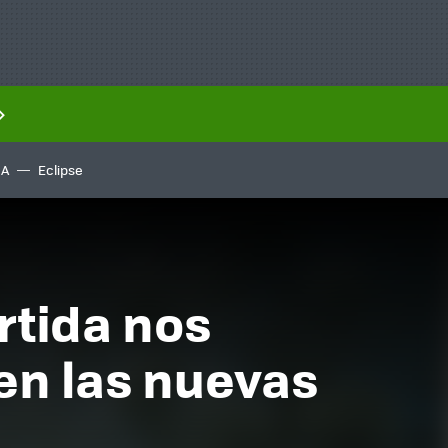
IA
Eclipse
rtida nos
en las nuevas