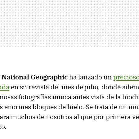
,
National Geographic
ha lanzado un
precioso
tida
en su revista del mes de julio, donde ade
osas fotografías nunca antes vista de la biod
os enormes bloques de hielo. Se trata de un m
ara muchos de nosotros al que por primera 
zo.