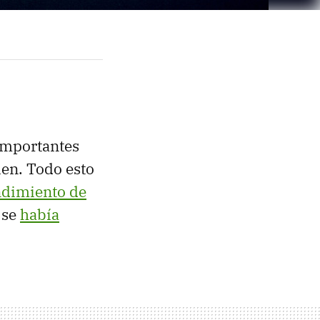
importantes
ien. Todo esto
dimiento de
 se
había