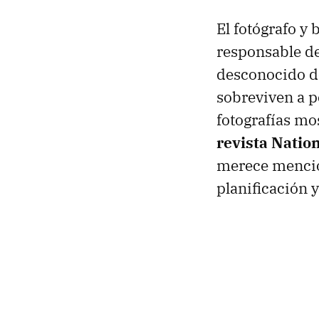
El fotógrafo y 
responsable d
desconocido d
sobreviven a p
fotografías mo
revista Natio
merece mención
planificación 