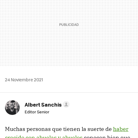
24 Noviembre 2021
Albert Sanchis
Editor Senior
Muchas personas que tienen la suerte de
haber
crecido con abuelas y abuelos
conocen bien que