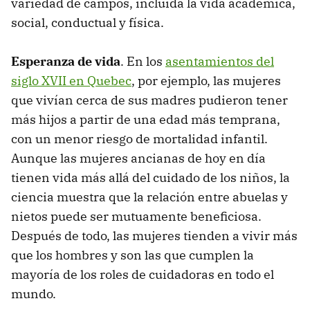
variedad de campos, incluida la vida académica,
social, conductual y física.
Esperanza de vida
. En los
asentamientos del
siglo XVII en Quebec
, por ejemplo, las mujeres
que vivían cerca de sus madres pudieron tener
más hijos a partir de una edad más temprana,
con un menor riesgo de mortalidad infantil.
Aunque las mujeres ancianas de hoy en día
tienen vida más allá del cuidado de los niños, la
ciencia muestra que la relación entre abuelas y
nietos puede ser mutuamente beneficiosa.
Después de todo, las mujeres tienden a vivir más
que los hombres y son las que cumplen la
mayoría de los roles de cuidadoras en todo el
mundo.