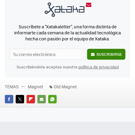
Suscríbete a "Xatakaletter", una forma distinta de
informarte cada semana de la actualidad tecnológica
hecha con pasión por el equipo de Xataka.
SUSCRIBIRSE
Suscribiéndote aceptas nuestra
política de privacidad
TEMAS
Magnet
Old Magnet
FACEBOOK
TWITTER
FLIPBOARD
E-
WHATSAPP
MAIL