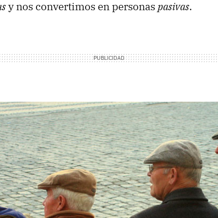
as
y nos convertimos en personas
pasivas
.