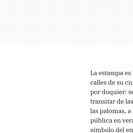
La estampa es 
calles de su c
por doquier: s
transitar de la
las palomas, a
pública en ver
símbolo del en