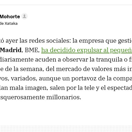
 Mohorte
de Xataka
tó ayer las redes sociales: la empresa que gest
 Madrid
, BME,
ha decidido expulsar al peque
iariamente acuden a observar la tranquila o f
e de la semana, del mercado de valores más i
vos, variados, aunque un portavoz de la comp
an mala imagen, salen por la tele y el espectad
asquerosamente millonarios.