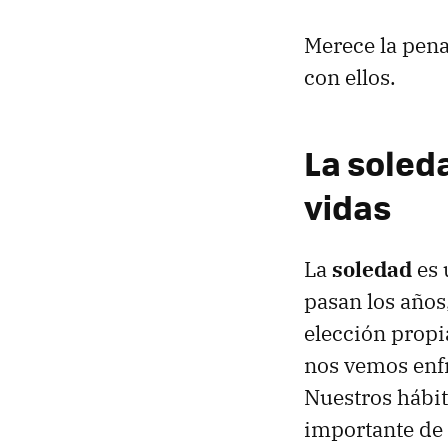
Merece la pena
con ellos.
La soled
vidas
La
soledad
es 
pasan los años
elección propi
nos vemos enf
Nuestros hábit
importante de 