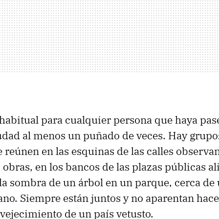
habitual para cualquier persona que haya pas
iudad al menos un puñado de veces. Hay grupo
e reúnen en las esquinas de las calles observa
s obras, en los bancos de las plazas públicas 
 la sombra de un árbol en un parque, cerca de
ano. Siempre están juntos y no aparentan hac
vejecimiento de un país vetusto.