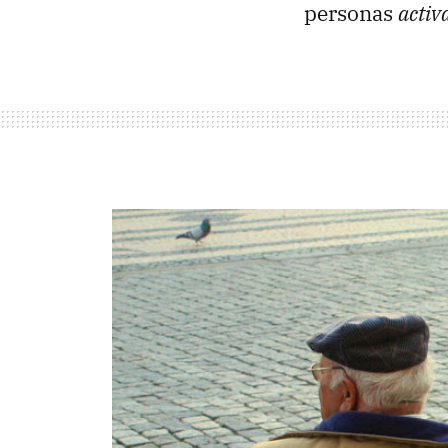
personas
activ