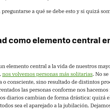
 preguntarse a qué se debe esto y si quizá so
ad como elemento central e
un elemento central a la vida de nuestros ma
,
nos volvemos personas más solitarias
. No se
a o consciente, sino resultado de distintos pro
rentados las personas conforme nos hacemos
os diarios cambian de forma drástica: quizá e
todos sea el aparejado a la jubilación. Dejamo