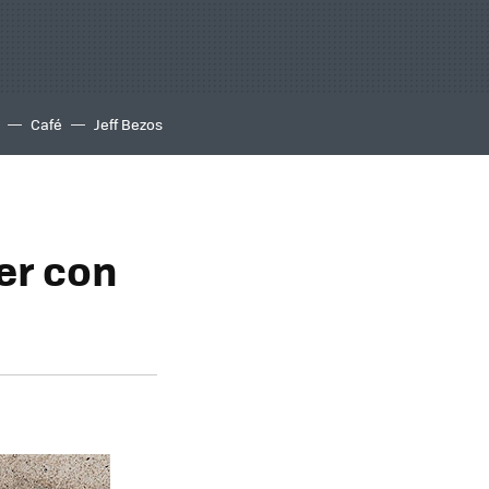
Café
Jeff Bezos
cer con