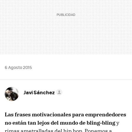
6 Agosto 2015
Javi Sánchez
Las frases motivacionales para emprendedores
no están tan lejos del mundo de bling-bling
y
rimas ametralladas del hip hop. Ponemos a