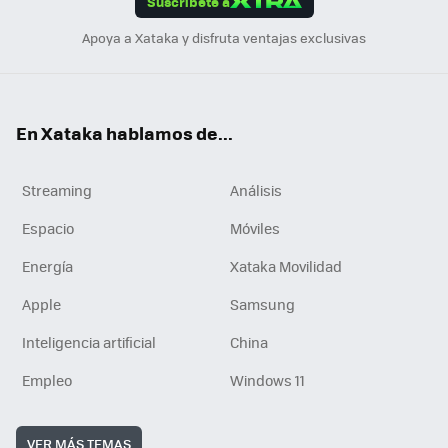
Suscríbete a
n
Apoya a Xataka y disfruta ventajas exclusivas
En Xataka hablamos de...
Streaming
Análisis
Espacio
Móviles
Energía
Xataka Movilidad
Apple
Samsung
Inteligencia artificial
China
Empleo
Windows 11
VER MÁS TEMAS