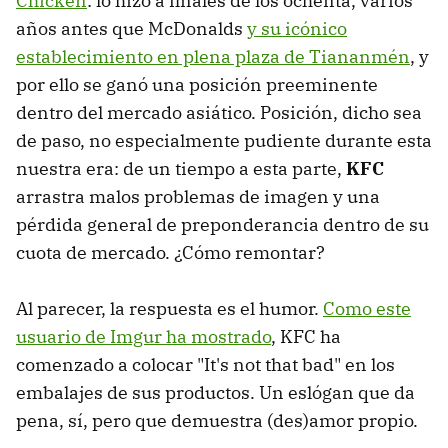
Chicken
: lo hizo a finales de los ochenta, varios
años antes que McDonalds
y su icónico
establecimiento en plena plaza de Tiananmén
, y
por ello se ganó una posición preeminente
dentro del mercado asiático. Posición, dicho sea
de paso, no especialmente pudiente durante esta
nuestra era: de un tiempo a esta parte,
KFC
arrastra malos problemas de imagen y una
pérdida general de preponderancia dentro de su
cuota de mercado. ¿Cómo remontar?
Al parecer, la respuesta es el humor.
Como este
usuario de Imgur ha mostrado
, KFC ha
comenzado a colocar "It's not that bad" en los
embalajes de sus productos. Un eslógan que da
pena, sí, pero que demuestra (des)amor propio.