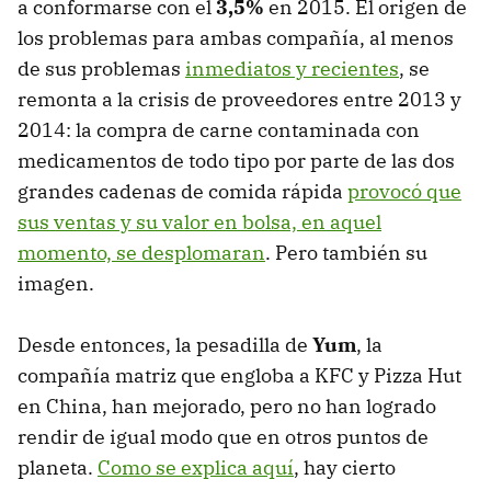
a conformarse con el
3,5%
en 2015. El origen de
los problemas para ambas compañía, al menos
de sus problemas
inmediatos y recientes
, se
remonta a la crisis de proveedores entre 2013 y
2014: la compra de carne contaminada con
medicamentos de todo tipo por parte de las dos
grandes cadenas de comida rápida
provocó que
sus ventas y su valor en bolsa, en aquel
momento, se desplomaran
. Pero también su
imagen.
Desde entonces, la pesadilla de
Yum
, la
compañía matriz que engloba a KFC y Pizza Hut
en China, han mejorado, pero no han logrado
rendir de igual modo que en otros puntos de
planeta.
Como se explica aquí
, hay cierto