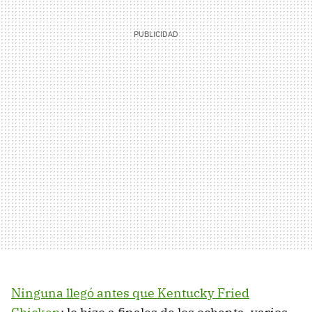
Ninguna llegó antes que Kentucky Fried