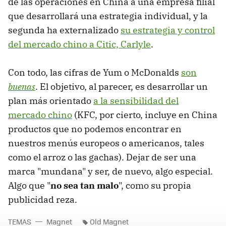
de las operaciones en China a una empresa filial
que desarrollará una estrategia individual, y la
segunda ha externalizado
su estrategia y control
del mercado chino a Citic, Carlyle
.
Con todo, las cifras de Yum o McDonalds
son
buenas
. El objetivo, al parecer, es desarrollar un
plan más orientado
a la sensibilidad del
mercado chino
(KFC, por cierto, incluye en China
productos que no podemos encontrar en
nuestros menús europeos o americanos, tales
como el arroz o las gachas). Dejar de ser una
marca "mundana" y ser, de nuevo, algo especial.
Algo que "
no sea tan malo
", como su propia
publicidad reza.
TEMAS
Magnet
Old Magnet