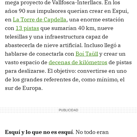
mega proyecto de Vallfosca-Interllacs. En los
años 90 sus impulsores querían crear en Espui,
en
La Torre de Capdella
, una enorme estación
con
13 pistas
que sumarían 40 km, nueve
telesillas y una infraestructura capaz de
abastecerla de nieve artificial. Incluso llegó a
hablarse de conectarla con
Boí Taüll
y crear un
vasto espacio de
decenas de kilómetros
de pistas
para deslizarse. El objetivo: convertirse en uno
de los grandes referentes de, como mínimo, el
sur de Europa.
Esquí y lo que no es esquí
. No todo eran