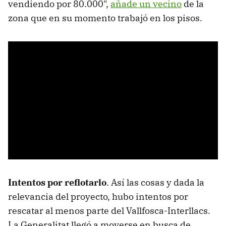
vendiendo por 80.000",
añade un vecino
de la
zona que en su momento trabajó en los pisos.
Intentos por reflotarlo
. Así las cosas y dada la
relevancia del proyecto, hubo intentos por
rescatar al menos parte del Vallfosca-Interllacs.
La Generalitat llegó a moverse en busca de