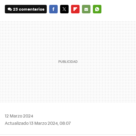
23 comentarios
FACEBOOK
TWITTER
FLIPBOARD
E-
WHATSAPP
MAIL
12 Marzo 2024
Actualizado 13 Marzo 2024, 08:07