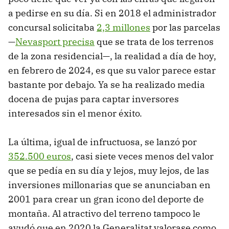
a pedirse en su día. Si en 2018 el administrador
concursal solicitaba
2,3 millones
por las parcelas
—
Nevasport precisa
que se trata de los terrenos
de la zona residencial—, la realidad a día de hoy,
en febrero de 2024, es que su valor parece estar
bastante por debajo. Ya se ha realizado media
docena de pujas para captar inversores
interesados sin el menor éxito.
La última, igual de infructuosa, se lanzó por
352.500 euros
, casi siete veces menos del valor
que se pedía en su día y lejos, muy lejos, de las
inversiones millonarias que se anunciaban en
2001 para crear un gran icono del deporte de
montaña. Al atractivo del terreno tampoco le
ayudó que en 2020 la Generalitat valorase como