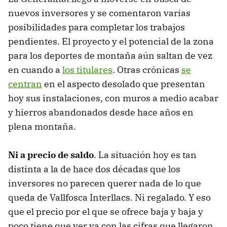
nuevos inversores y se comentaron varias
posibilidades para completar los trabajos
pendientes. El proyecto y el potencial de la zona
para los deportes de montaña aún saltan de vez
en cuando a
los titulares
. Otras crónicas
se
centran
en el aspecto desolado que presentan
hoy sus instalaciones, con muros a medio acabar
y hierros abandonados desde hace años en
plena montaña.
Ni a precio de saldo
. La situación hoy es tan
distinta a la de hace dos décadas que los
inversores no parecen querer nada de lo que
queda de Vallfosca Interllacs. Ni regalado. Y eso
que el precio por el que se ofrece baja y baja y
poco tiene que ver ya con las cifras que llegaron