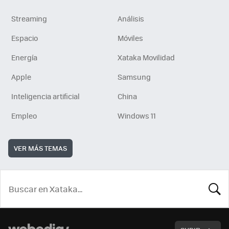
Streaming
Análisis
Espacio
Móviles
Energía
Xataka Movilidad
Apple
Samsung
Inteligencia artificial
China
Empleo
Windows 11
VER MÁS TEMAS
BUSCA