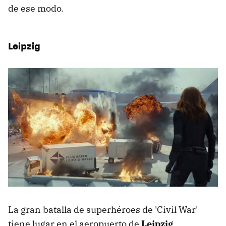
de ese modo.
Leipzig
La gran batalla de superhéroes de 'Civil War'
tiene lugar en el aeropuerto de
Leipzig
,