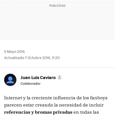
5 Mayo 2016
Actualizado 7 Octubre 2016, 11:20
Juan Luis Caviaro
Colaborador
Internet y la creciente influencia de los fanboys
parecen estar creando la necesidad de incluir
referencias y bromas privadas
en todas las