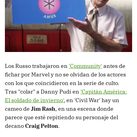
Los Russo trabajaron en
'Community'
antes de
fichar por Marvel y no se olvidan de los actores
con los que coincidieron en la serie de culto.
Tras "colar" a Danny Pudi en
'Capitán América:
El soldado de invierno'
, en 'Civil War' hay un
cameo de
Jim Rash
, en una escena donde
parece que esté repitiendo su personaje del
decano
Craig Pelton
.