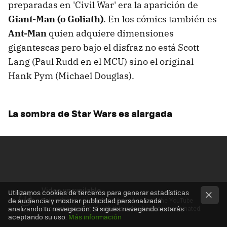
preparadas en 'Civil War' era la aparición de
Giant-Man (o Goliath)
. En los cómics también es
Ant-Man
quien adquiere dimensiones
gigantescas pero bajo el disfraz no está Scott
Lang (Paul Rudd en el MCU) sino el original
Hank Pym (Michael Douglas).
La sombra de Star Wars es alargada
Utilizamos cookies de terceros para generar estadísticas
de audiencia y mostrar publicidad personalizada
analizando tu navegación. Si sigues navegando estarás
aceptando su uso.
Más información