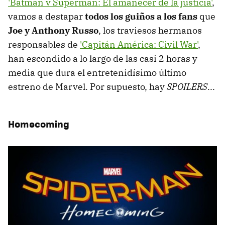
'Batman v Superman: El amanecer de la justicia'
,
vamos a destapar
todos los guiños a los fans
que
Joe y Anthony Russo
, los traviesos hermanos
responsables de
'Capitán América: Civil War'
,
han escondido a lo largo de las casi 2 horas y
media que dura el entretenidísimo último
estreno de Marvel. Por supuesto, hay
SPOILERS
...
Homecoming