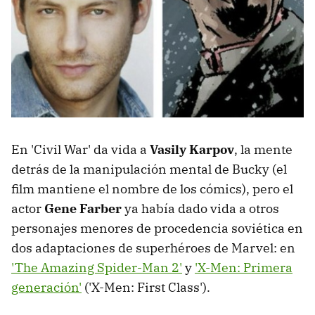
En 'Civil War' da vida a
Vasily Karpov
, la mente
detrás de la manipulación mental de Bucky (el
film mantiene el nombre de los cómics), pero el
actor
Gene Farber
ya había dado vida a otros
personajes menores de procedencia soviética en
dos adaptaciones de superhéroes de Marvel: en
'The Amazing Spider-Man 2'
y
'X-Men: Primera
generación'
('X-Men: First Class').