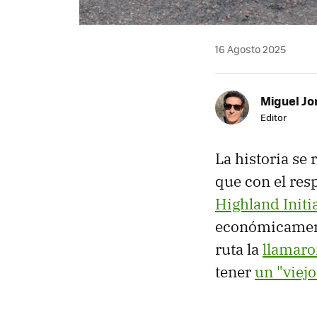
16 Agosto 2025
Miguel Jo
Editor
La historia se
que con el res
Highland Initi
económicamen
ruta la
llamaro
tener
un "viej