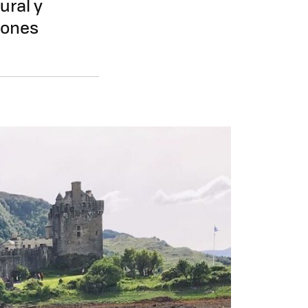
ural y
iones