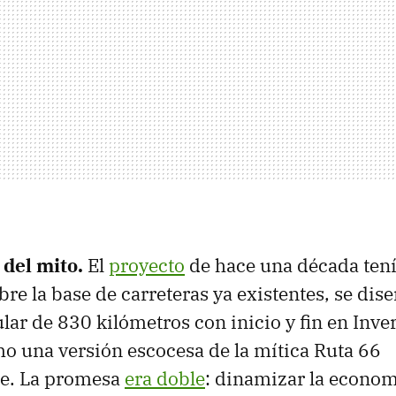
 del mito.
El
proyecto
de hace una década tení
bre la base de carreteras ya existentes, se dis
ular de 830 kilómetros con inicio y fin en Inve
 una versión escocesa de la mítica Ruta 66
e. La promesa
era doble
: dinamizar la econom