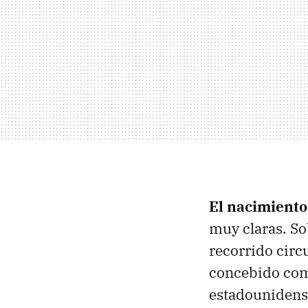
El nacimiento
muy claras. So
recorrido circ
concebido como
estadounidens