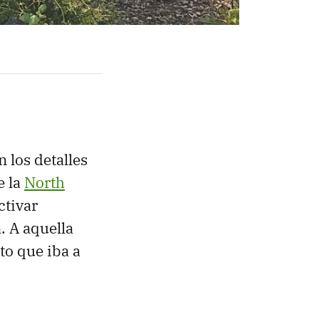
 los detalles
e la
North
ctivar
. A aquella
to que iba a