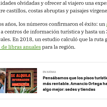
idades olvidadas y ofrecer al viajero una expe
re castillos, costas abruptas y paisajes vírgene
s años, los números confirmaron el éxito: un
 a centros de información turística y hasta u
cales. En 2018, un estudio calculó que la ruta
 de libras anuales
para la región.
EN XATAKA
Pensábamos que los pisos turísti
más rentable. Amancio Ortega h
algo mejor: sedes y tiendas