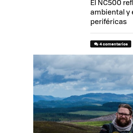
El NC500 refl
ambiental y 
periféricas
4 comentarios