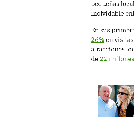
pequeñas local
inolvidable ent
En sus primero
26%
en visitas
atracciones lo
de
22 millones