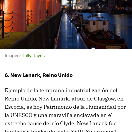
Imagen:
Holly Hayes
.
6. New Lanark, Reino Unido
Ejemplo de la temprana industrialización del
Reino Unido, New Lanark, al sur de Glasgow, en
Escocia, es hoy Patrimonio de la Humanidad por
la UNESCO y una maravilla enclavada en el
estrecho cauce del río Clyde. New Lanark fue
fundada a finales del siglo XVIII. Su principal