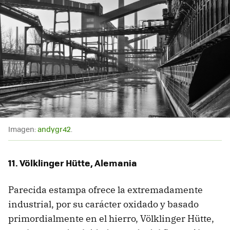
Imagen:
andygr42
.
11. Völklinger Hütte, Alemania
Parecida estampa ofrece la extremadamente
industrial, por su carácter oxidado y basado
primordialmente en el hierro, Völklinger Hütte,