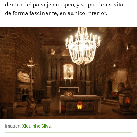
dentro del paisaje europeo, y se pueden visitar,
de forma fascinante, en su rico interior.
Imagen:
Xiquinho Silva
.