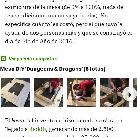
estructura de la mesa (de 0% a 100%, nada de
reacondicionar una mesa ya hecha). No
especifica cuánto les costó, pero sí que tuvo la
ayuda de dos personas más y que se construyó el
día de Fin de Año de 2016.
Ver galería completa »
Mesa DIY 'Dungeons & Dragons' (8 fotos)
Ne
El
boom
del invento se hizo cuando su obra ha
llegado a
Reddit
, generando más de 2.500