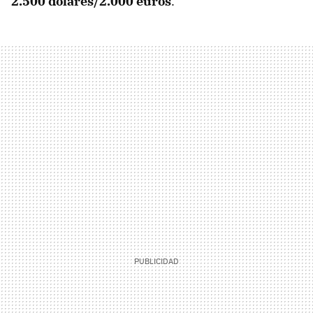
2.500 dólares/2.000 euros
.