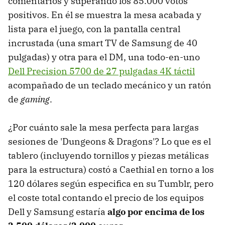
comentarios y superando los 85.000 votos
positivos. En él se muestra la mesa acabada y
lista para el juego, con la pantalla central
incrustada (una smart TV de Samsung de 40
pulgadas) y otra para el DM, una todo-en-uno
Dell Precision 5700 de 27 pulgadas 4K táctil
acompañado de un teclado mecánico y un ratón
de
gaming
.
¿Por cuánto sale la mesa perfecta para largas
sesiones de 'Dungeons & Dragons'? Lo que es el
tablero (incluyendo tornillos y piezas metálicas
para la estructura) costó a Caethial en torno a los
120 dólares según especifica en su Tumblr, pero
el coste total contando el precio de los equipos
Dell y Samsung estaría
algo por encima de los