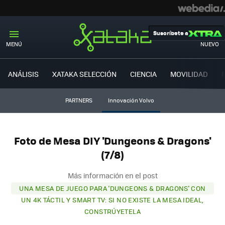
Suscríbete a
MENÚ
NUEVO
ANÁLISIS
XATAKA SELECCIÓN
CIENCIA
MOVILIDAD
PARTNERS
Innovación Volvo
Foto de Mesa DIY 'Dungeons & Dragons'
(7/8)
Más información en el post
UNA MESA DE JUEGO PARA 'DUNGEONS & DRAGONS' CON
UN 4K TÁCTIL Y SMART TV: SI NO EXISTE LA MESA IDEAL,
CONSTRÚYETELA