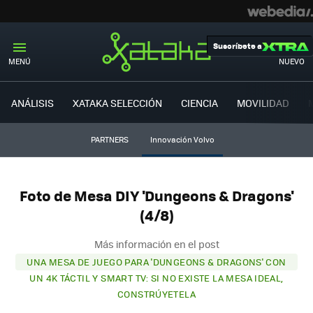
Suscríbete a
MENÚ
NUEVO
ANÁLISIS
XATAKA SELECCIÓN
CIENCIA
MOVILIDAD
PARTNERS
Innovación Volvo
Foto de Mesa DIY 'Dungeons & Dragons'
(4/8)
Más información en el post
UNA MESA DE JUEGO PARA 'DUNGEONS & DRAGONS' CON
UN 4K TÁCTIL Y SMART TV: SI NO EXISTE LA MESA IDEAL,
CONSTRÚYETELA