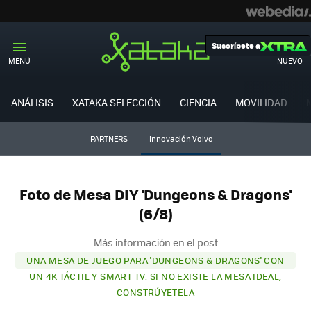
Suscríbete a
MENÚ
NUEVO
ANÁLISIS
XATAKA SELECCIÓN
CIENCIA
MOVILIDAD
PARTNERS
Innovación Volvo
Foto de Mesa DIY 'Dungeons & Dragons'
(6/8)
Más información en el post
UNA MESA DE JUEGO PARA 'DUNGEONS & DRAGONS' CON
UN 4K TÁCTIL Y SMART TV: SI NO EXISTE LA MESA IDEAL,
CONSTRÚYETELA