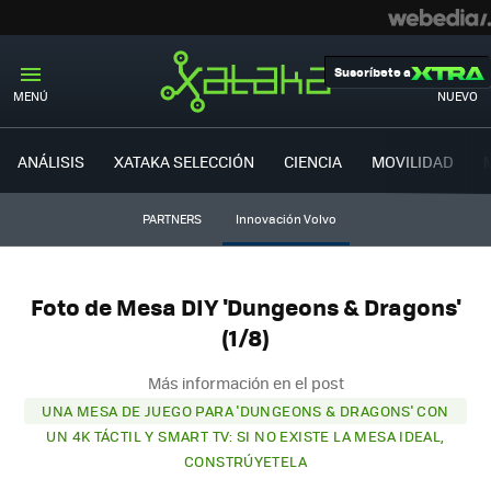
Suscríbete a
MENÚ
NUEVO
ANÁLISIS
XATAKA SELECCIÓN
CIENCIA
MOVILIDAD
PARTNERS
Innovación Volvo
Foto de Mesa DIY 'Dungeons & Dragons'
(1/8)
Más información en el post
UNA MESA DE JUEGO PARA 'DUNGEONS & DRAGONS' CON
UN 4K TÁCTIL Y SMART TV: SI NO EXISTE LA MESA IDEAL,
CONSTRÚYETELA