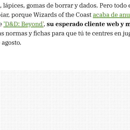
, lápices, gomas de borrar y dados. Pero todo e
iar, porque Wizards of the Coast
acaba de anu
de
'D&D: Beyond'
,
su esperado cliente web y m
s normas y fichas para que tú te centres en jug
 agosto.