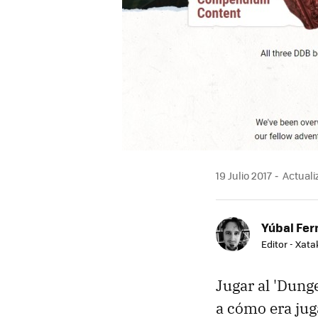
19 Julio 2017
Actualiz
Yúbal Fe
Editor - Xat
Jugar al 'Dung
a cómo era jug