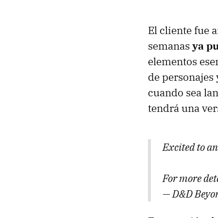
El cliente fue
semanas
ya pu
elementos esen
de personajes 
cuando sea lan
tendrá una ver
Excited to a
For more det
— D&D Beyo