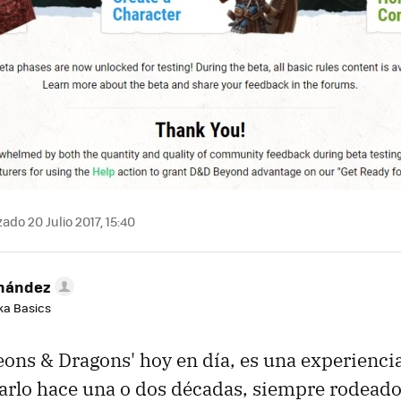
ado 20 Julio 2017, 15:40
rnández
aka Basics
eons & Dragons' hoy en día, es una experienc
arlo hace una o dos décadas, siempre rodeado