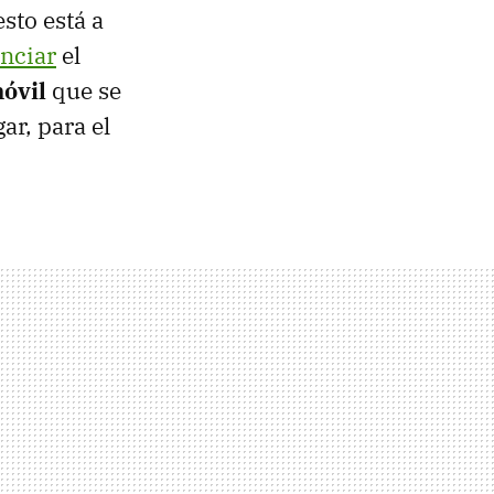
sto está a
nciar
el
óvil
que se
ar, para el