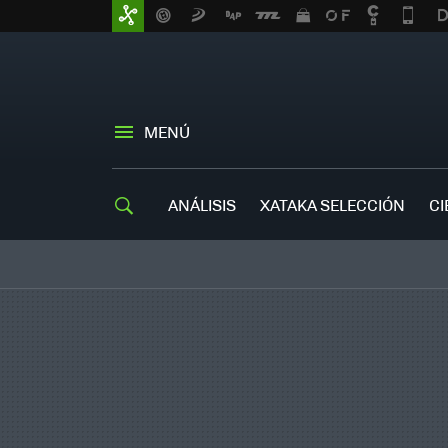
MENÚ
ANÁLISIS
XATAKA SELECCIÓN
CI