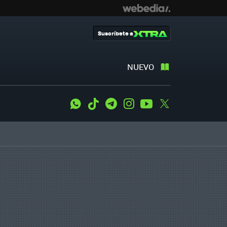
Suscríbete a
NUEVO
WhatsApp
Tiktok
Telegram
Instagram
Youtube
Twitter