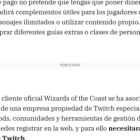
e pago no pretende que tengas que poner diner
adirá complementos útiles para los jugadore
onajes ilimitados o utilizar contenido propio
rar diferentes guías extras o clases de person
 cliente oficial Wizards of the Coast se ha aso
a de una empresa propiedad de Twitch especial
ods, comunidades y herramientas de gestión d
edes registrar en la web, y para ello
necesitará
e Twitch
.