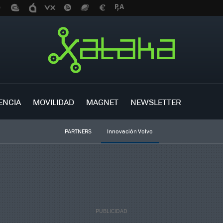
ENCIA
MOVILIDAD
MAGNET
NEWSLETTER
PARTNERS
Innovación Volvo