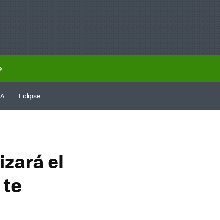
IA
Eclipse
izará el
 te