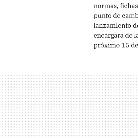
normas, fichas
punto de camb
lanzamiento 
encargará de la
próximo 15 de